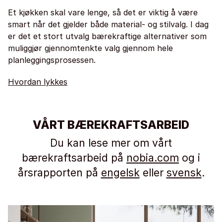
Et kjøkken skal vare lenge, så det er viktig å være
smart når det gjelder både material- og stilvalg. I dag
er det et stort utvalg bærekraftige alternativer som
muliggjør gjennomtenkte valg gjennom hele
planleggingsprosessen.
Hvordan lykkes
VÅRT BÆREKRAFTSARBEID
Du kan lese mer om vårt
bærekraftsarbeid på
nobia.com
og i
årsrapporten på
engelsk
eller
svensk
.