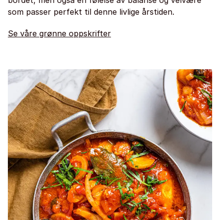
bordet, men også en følelse av balanse og velvære
som passer perfekt til denne livlige årstiden.
Se våre grønne oppskrifter