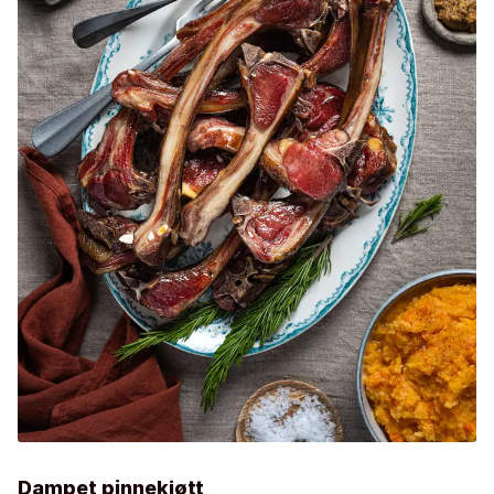
Dampet pinnekjøtt