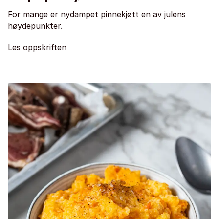
For mange er nydampet pinnekjøtt en av julens
høydepunkter.
Les oppskriften