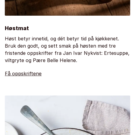
Høstmat
Høst betyr innetid, og dét betyr tid på kjøkkenet.
Bruk den godt, og sett smak på høsten med tre
fristende oppskrifter fra Jan Ivar Nykvist: Ertesuppe,
viltgryte og Pære Belle Helene.
Få oppskriftene