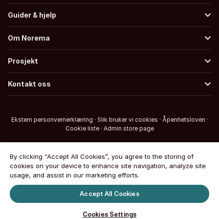
Guider & hjelp
Om Norema
Prosjekt
Kontakt oss
Ekstern personvernerklæring
·
Slik bruker vi cookies
·
Åpenhetsloven
·
Cookie liste
·
Admin store page
By clicking “Accept All Cookies”, you agree to the storing of
cookies on your device to enhance site navigation, analyze site
usage, and assist in our marketing efforts.
Accept All Cookies
Cookies Settings