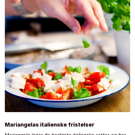
Mariangelas italienske fristelser
Mariangela lager de herligste italienske retter og her