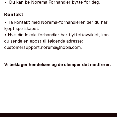
Du kan be Norema Forhandler bytte for deg.
Kontakt
• Ta kontakt med Norema-forhandleren der du har
kjøpt speilskapet.
• Hvis din lokale forhandler har flyttet/avviklet, kan
du sende en epost til følgende adresse:
customersupport.norema@nobia.com
.
Vi beklager hendelsen og de ulemper det medfører.