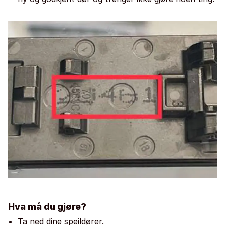
Hva må du gjøre?
Ta ned dine speildører.