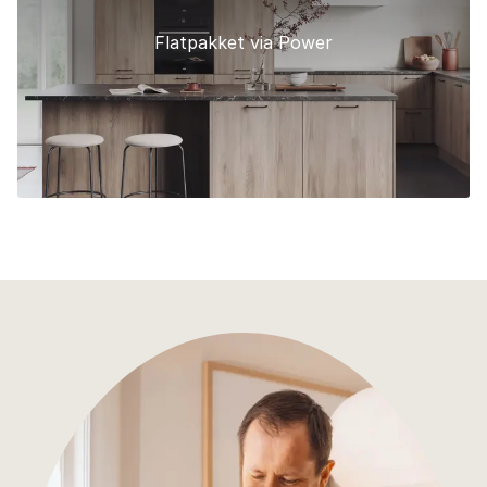
Flatpakket via Power