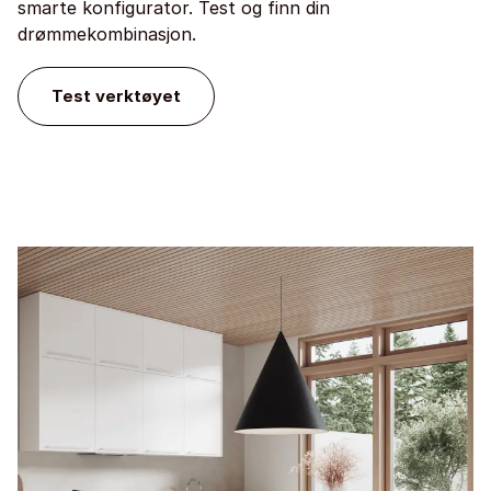
smarte konfigurator. Test og finn din
drømmekombinasjon.
Test verktøyet