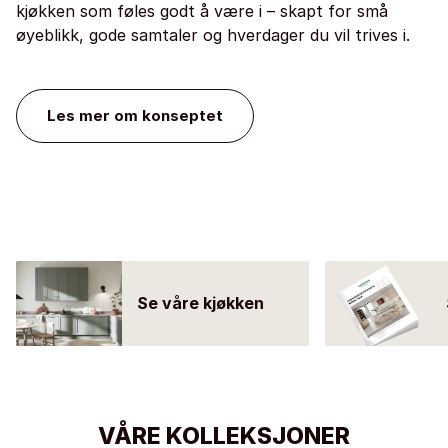
kjøkken som føles godt å være i – skapt for små
øyeblikk, gode samtaler og hverdager du vil trives i.
Les mer om konseptet
Se våre kjøkken
VÅRE KOLLEKSJONER