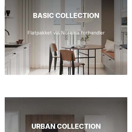
BASIC COLLECTION
Flatpakket via Norema forhandler
URBAN COLLECTION