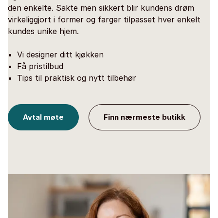
den enkelte. Sakte men sikkert blir kundens drøm
virkeliggjort i former og farger tilpasset hver enkelt
kundes unike hjem.
Vi designer ditt kjøkken
Få pristilbud
Tips til praktisk og nytt tilbehør
Avtal møte
Finn nærmeste butikk