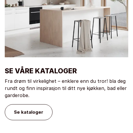
SE VÅRE KATALOGER
Fra drøm til virkelighet – enklere enn du tror! bla deg
rundt og finn inspirasjon til ditt nye kjøkken, bad eller
garderobe.
Se kataloger