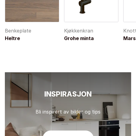
Benkeplate
Kjøkkenkran
Knot
Heltre
Grohe minta
Mars
INSPIRASJON
Bli inspirert av bilder og tips