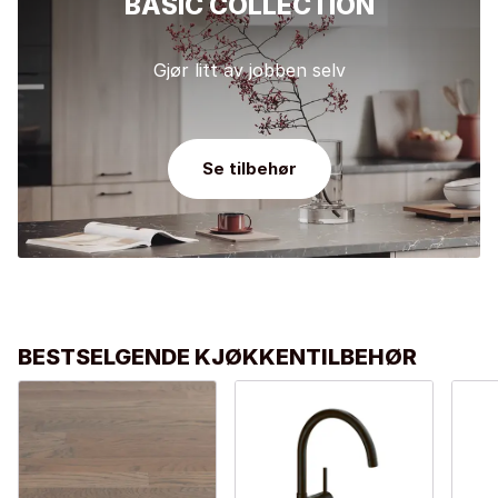
BASIC COLLECTION
Gjør litt av jobben selv
Se tilbehør
BESTSELGENDE KJØKKENTILBEHØR