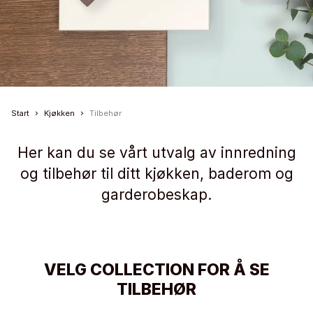
Start
Kjøkken
Tilbehør
Her kan du se vårt utvalg av innredning
og tilbehør til ditt kjøkken, baderom og
garderobeskap.
VELG COLLECTION FOR Å SE
TILBEHØR