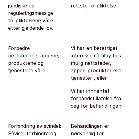
juridiske og
rettslig forpliktelse.
reguleringsmessige
forpliktelsene våre
etter gjeldende lov.
Forbedre
Vi har en berettiget
nettstedene, appene,
interesse i å tilby best
produktene og
mulig nettsteder,
tjenestene våre
apper, produkter eller
tjenester , eller
Vi har innhentet
forhåndstillatelse fra
deg for behandlingen.
Forhindring av svindel:
Behandlingen er
Påvise, forhindre og
nødvendig for