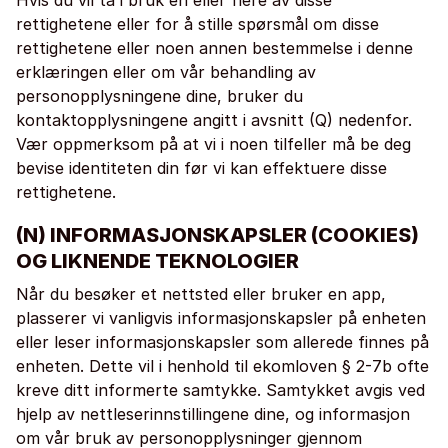
Hvis du vil ta i bruk én eller flere av disse
rettighetene eller for å stille spørsmål om disse
rettighetene eller noen annen bestemmelse i denne
erklæringen eller om vår behandling av
personopplysningene dine, bruker du
kontaktopplysningene angitt i avsnitt (Q) nedenfor.
Vær oppmerksom på at vi i noen tilfeller må be deg
bevise identiteten din før vi kan effektuere disse
rettighetene.
(N) INFORMASJONSKAPSLER (COOKIES)
OG LIKNENDE TEKNOLOGIER
Når du besøker et nettsted eller bruker en app,
plasserer vi vanligvis informasjonskapsler på enheten
eller leser informasjonskapsler som allerede finnes på
enheten. Dette vil i henhold til ekomloven § 2-7b ofte
kreve ditt informerte samtykke. Samtykket avgis ved
hjelp av nettleserinnstillingene dine, og informasjon
om vår bruk av personopplysninger gjennom