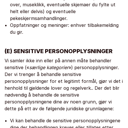
over, museklikk, eventuelle skjemaer du fylte ut
helt eller delvis) og eventuelle
pekeskjermsamhandlinger.
Oppfatninger og meninger: enhver tilbakemelding
du gir.
(E) SENSITIVE PERSONOPPLYSNINGER
Vi samler ikke inn eller på annen måte behandler
sensitive («
særlige kategorier
») personopplysninger.
Der vi trenger å behandle sensitive
personopplysninger for et legitimt formål, gjør vi det i
henhold til gjeldende lover og regelverk.. Der det blir
nødvendig å behandle de sensitive
personopplysningene dine av noen grunn, gjør vi
dette på ett av de følgende juridiske grunnlagene:
Vi kan behandle de sensitive personopplysningene
dine der behandlingen kreves eller tillates etter