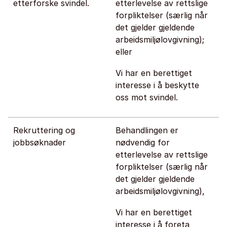
etterforske svindel.
etterlevelse av rettslige
forpliktelser (særlig når
det gjelder gjeldende
arbeidsmiljølovgivning);
eller
Vi har en berettiget
interesse i å beskytte
oss mot svindel.
Rekruttering og
Behandlingen er
jobbsøknader
nødvendig for
etterlevelse av rettslige
forpliktelser (særlig når
det gjelder gjeldende
arbeidsmiljølovgivning),
Vi har en berettiget
interesse i å foreta