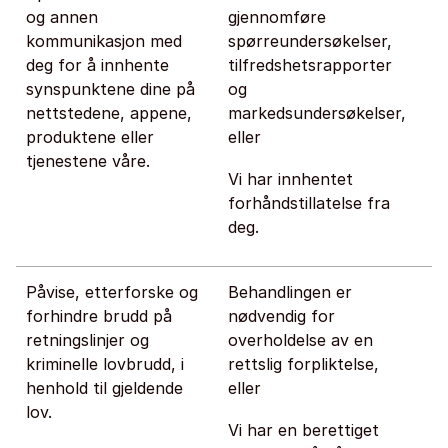
og annen
gjennomføre
kommunikasjon med
spørreundersøkelser,
deg for å innhente
tilfredshetsrapporter
synspunktene dine på
og
nettstedene, appene,
markedsundersøkelser,
produktene eller
eller
tjenestene våre.
Vi har innhentet
forhåndstillatelse fra
deg.
Påvise, etterforske og
Behandlingen er
forhindre brudd på
nødvendig for
retningslinjer og
overholdelse av en
kriminelle lovbrudd, i
rettslig forpliktelse,
henhold til gjeldende
eller
lov.
Vi har en berettiget