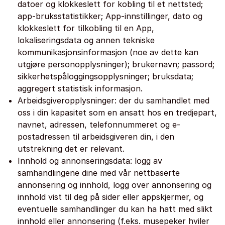
datoer og klokkeslett for kobling til et nettsted;
app-bruksstatistikker; App-innstillinger, dato og
klokkeslett for tilkobling til en App,
lokaliseringsdata og annen tekniske
kommunikasjonsinformasjon (noe av dette kan
utgjøre personopplysninger); brukernavn; passord;
sikkerhetspåloggingsopplysninger; bruksdata;
aggregert statistisk informasjon.
Arbeidsgiveropplysninger: der du samhandlet med
oss i din kapasitet som en ansatt hos en tredjepart,
navnet, adressen, telefonnummeret og e-
postadressen til arbeidsgiveren din, i den
utstrekning det er relevant.
Innhold og annonseringsdata: logg av
samhandlingene dine med vår nettbaserte
annonsering og innhold, logg over annonsering og
innhold vist til deg på sider eller appskjermer, og
eventuelle samhandlinger du kan ha hatt med slikt
innhold eller annonsering (f.eks. musepeker hviler