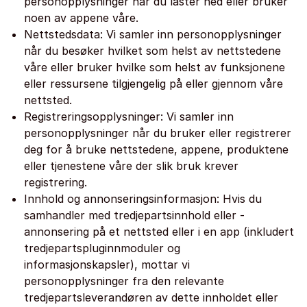
personopplysninger når du laster ned eller bruker
noen av appene våre.
Nettstedsdata: Vi samler inn personopplysninger
når du besøker hvilket som helst av nettstedene
våre eller bruker hvilke som helst av funksjonene
eller ressursene tilgjengelig på eller gjennom våre
nettsted.
Registreringsopplysninger: Vi samler inn
personopplysninger når du bruker eller registrerer
deg for å bruke nettstedene, appene, produktene
eller tjenestene våre der slik bruk krever
registrering.
Innhold og annonseringsinformasjon: Hvis du
samhandler med tredjepartsinnhold eller -
annonsering på et nettsted eller i en app (inkludert
tredjepartspluginnmoduler og
informasjonskapsler), mottar vi
personopplysninger fra den relevante
tredjepartsleverandøren av dette innholdet eller