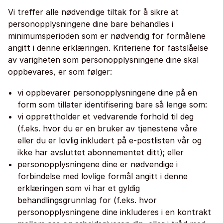
Vi treffer alle nødvendige tiltak for å sikre at
personopplysningene dine bare behandles i
minimumsperioden som er nødvendig for formålene
angitt i denne erklæringen. Kriteriene for fastslåelse
av varigheten som personopplysningene dine skal
oppbevares, er som følger:
vi oppbevarer personopplysningene dine på en
form som tillater identifisering bare så lenge som:
vi opprettholder et vedvarende forhold til deg
(f.eks. hvor du er en bruker av tjenestene våre
eller du er lovlig inkludert på e-postlisten vår og
ikke har avsluttet abonnementet ditt); eller
personopplysningene dine er nødvendige i
forbindelse med lovlige formål angitt i denne
erklæringen som vi har et gyldig
behandlingsgrunnlag for (f.eks. hvor
personopplysningene dine inkluderes i en kontrakt