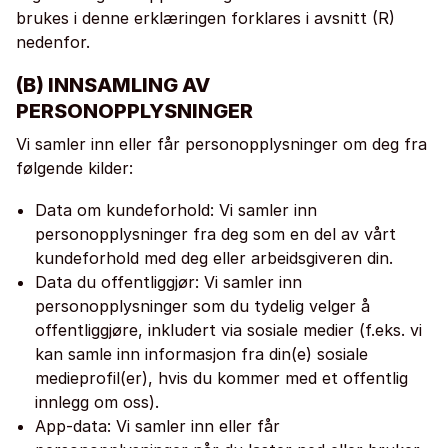
brukes i denne erklæringen forklares i avsnitt (R)
nedenfor.
(B) INNSAMLING AV
PERSONOPPLYSNINGER
Vi samler inn eller får personopplysninger om deg fra
følgende kilder:
Data om kundeforhold: Vi samler inn
personopplysninger fra deg som en del av vårt
kundeforhold med deg eller arbeidsgiveren din.
Data du offentliggjør: Vi samler inn
personopplysninger som du tydelig velger å
offentliggjøre, inkludert via sosiale medier (f.eks. vi
kan samle inn informasjon fra din(e) sosiale
medieprofil(er), hvis du kommer med et offentlig
innlegg om oss).
App-data: Vi samler inn eller får