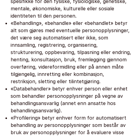
spesifikke for den fysiske, fysiologiske, genetiske,
mentale, økonomiske, kulturelle eller sosiale
identiteten til den personen.
«Behandling», «behandle» eller «behandlet» betyr
alt som gjøres med eventuelle personopplysninger,
det være seg automatisert eller ikke, som
innsamling, registrering, organisering,
strukturering, oppbevaring, tilpasning eller endring,
henting, konsultasjon, bruk, fremlegging gjennom
overføring, videreformidling eller på annen måte
tilgjengelig, innretting eller kombinasjon,
restriksjon, sletting eller tilintetgjøring.
«Databehandler» betyr enhver person eller enhet
som behandler personopplysninger på vegne av
behandlingsansvarlig (annet enn ansatte hos
behandlingsansvarlig).
«Profilering» betyr enhver form for automatisert
behandling av personopplysninger som består av
bruk av personopplysninger for å evaluere visse