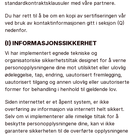
standardkontraktsklausuler med våre partnere.
Du har rett til å be om en kopi av sertifiseringen vår
ved bruk av kontaktinformasjonen gitt i seksjon (Q)
nedenfor.
(I) INFORMASJONSSIKKERHET
Vi har implementert egnede tekniske og
organisatoriske sikkerhetstiltak designet for å verne
personopplysningene dine mot utilsiktet eller ulovlig
ødeleggelse, tap, endring, uautorisert fremlegging,
uautorisert tilgang og annen ulovlig eller uautoriserte
former for behandling i henhold til gjeldende lov.
Siden internettet er et åpent system, er ikke
overføring av informasjon via internett helt sikkert.
Selv om vi implementerer alle rimelige tiltak for å
beskytte personopplysningene dine, kan vi ikke
garantere sikkerheten til de overførte opplysningene