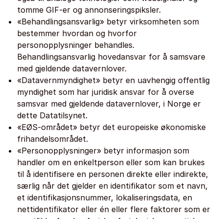
tomme GIF-er og annonseringspiksler.
«Behandlingsansvarlig» betyr virksomheten som
bestemmer hvordan og hvorfor
personopplysninger behandles.
Behandlingsansvarlig hovedansvar for å samsvare
med gjeldende datavernlover.
«Datavernmyndighet» betyr en uavhengig offentlig
myndighet som har juridisk ansvar for å overse
samsvar med gjeldende datavernlover, i Norge er
dette Datatilsynet.
«EØS-området» betyr det europeiske økonomiske
frihandelsområdet.
«Personopplysninger» betyr informasjon som
handler om en enkeltperson eller som kan brukes
til å identifisere en personen direkte eller indirekte,
særlig når det gjelder en identifikator som et navn,
et identifikasjonsnummer, lokaliseringsdata, en
nettidentifikator eller én eller flere faktorer som er