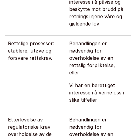
interesse i å påvise og
beskytte mot brudd på
retningslinjene våre og
gjeldende lov
Rettslige prosesser:
Behandlingen er
etablere, utøve og
nødvendig for
forsvare rettskrav.
overholdelse av en
rettslig forpliktelse,
eller
Vi har en berettiget
interesse i å verne oss i
slike tilfeller
Etterlevelse av
Behandlingen er
regulatoriske krav:
nødvendig for
overholdelse av de
overholdelse av en