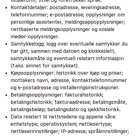
tiltaleform, tittel og foretrukket språk.
Kontaktdetaljer: postadresse, leveringsadresse,
telefonnummer; e-postadresse; opplysninger om
personlige assistenter, meldingsappopplysninger;
nettbaserte meldingsopplysninger og sosiale
medier-opplysninger.
Samtykkelogg: logg over eventuelle samtykker du
har gitt, sammen med datoen og klokkeslett,
samtykkemåte og eventuell relatert informasjon
(f.eks. emnet for samtykket).
Kjøpsopplysninger: historikk over kjøp og priser;
mottakers navn, adresse, kontakttelefonnummer
og e-postadresse og installeringsinstruksjoner.
Betalingsopplysninger: fakturahistorikk;
betalingshistorikk; fakturaadresse; betalingsmåte,
betalingsbeløp; betalingsdato og sjekkhistorikk.
Data relatert til nettstedene og appene våre:
enhetstype; operativsystem; nettlesertype;
nettleserinnstillinger; IP-adresse; språkinnstillinger;