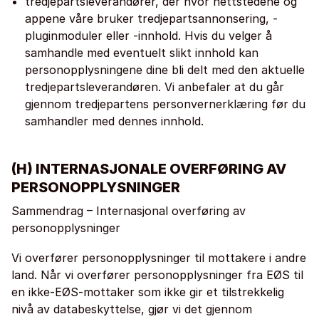
tredjepartsleverandører, der hvor nettstedene og
appene våre bruker tredjepartsannonsering, -
pluginmoduler eller -innhold. Hvis du velger å
samhandle med eventuelt slikt innhold kan
personopplysningene dine bli delt med den aktuelle
tredjepartsleverandøren. Vi anbefaler at du går
gjennom tredjepartens personvernerklæring før du
samhandler med dennes innhold.
(H) INTERNASJONALE OVERFØRING AV
PERSONOPPLYSNINGER
Sammendrag – Internasjonal overføring av
personopplysninger
Vi overfører personopplysninger til mottakere i andre
land. Når vi overfører personopplysninger fra EØS til
en ikke-EØS-mottaker som ikke gir et tilstrekkelig
nivå av databeskyttelse, gjør vi det gjennom