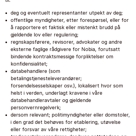
til:
deg og eventuelt representanter utpekt av deg;
offentlige myndigheter, etter forespørsel, eller for
å rapportere et faktisk eller mistenkt brudd på
gjeldende lov eller regulering;
regnskapsførere, revisorer, advokater og andre
eksterne faglige rådgivere for Nobia, forutsatt
bindende kontraktsmessige forpliktelser om
konfidensialitet;
databehandlere (som
betalingstjenesteleverandører;
forsendelsesselskaper osv.), lokalisert hvor som
helst i verden, underlagt kravene i våre
databehandleravtaler og gjeldende
personvernregelverk;
dersom relevant; politimyndigheter eller domstoler,
i den grad det behøves for etablering, utøvelse
eller forsvar av våre rettigheter;