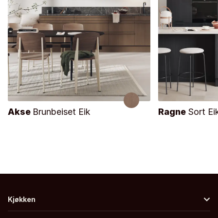
Akse
Brunbeiset Eik
Ragne
Sort Ei
Kjøkken