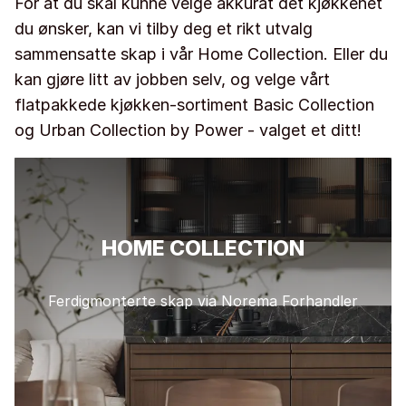
For at du skal kunne velge akkurat det kjøkkenet
du ønsker, kan vi tilby deg et rikt utvalg
sammensatte skap i vår Home Collection. Eller du
kan gjøre litt av jobben selv, og velge vårt
flatpakkede kjøkken-sortiment Basic Collection
og Urban Collection by Power - valget et ditt!
HOME COLLECTION
Ferdigmonterte skap via Norema Forhandler