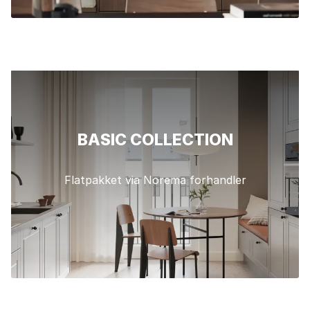
BASIC COLLECTION
Flatpakket via Norema forhandler