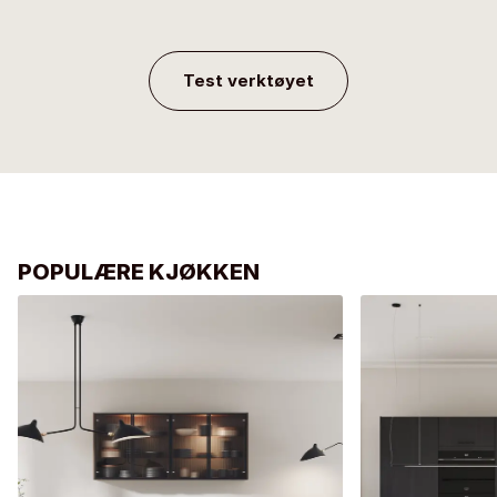
Test verktøyet
POPULÆRE KJØKKEN