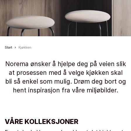
Start
Kjøkken
Norema ønsker å hjelpe deg på veien slik
at prosessen med å velge kjøkken skal
bli så enkel som mulig. Drøm deg bort og
hent inspirasjon fra våre miljøbilder.
VÅRE KOLLEKSJONER