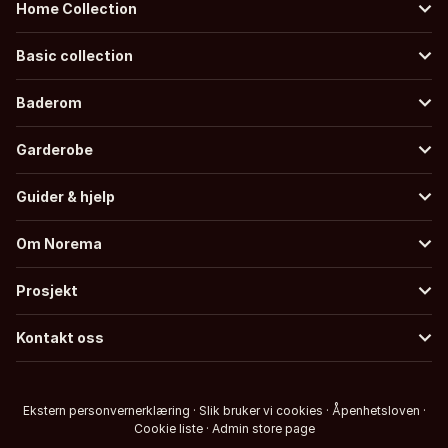
Home Collection
Basic collection
Baderom
Garderobe
Guider & hjelp
Om Norema
Prosjekt
Kontakt oss
Ekstern personvernerklæring
·
Slik bruker vi cookies
·
Åpenhetsloven
·
Cookie liste
·
Admin store page