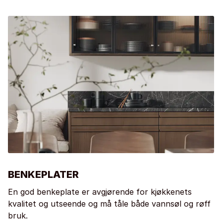
BENKEPLATER
En god benkeplate er avgjørende for kjøkkenets
kvalitet og utseende og må tåle både vannsøl og røff
bruk.