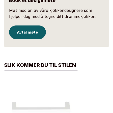
Book et designmøte
Møt med en av våre kjøkkendesignere som
hjelper deg med å tegne ditt drømmekjøkken.
Avtal møte
SLIK KOMMER DU TIL STILEN