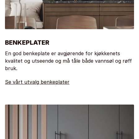
BENKEPLATER
En god benkeplate er avgjørende for kjøkkenets
kvalitet og utseende og må tåle både vannsøl og røff
bruk.
Se vårt utvalg benkeplater