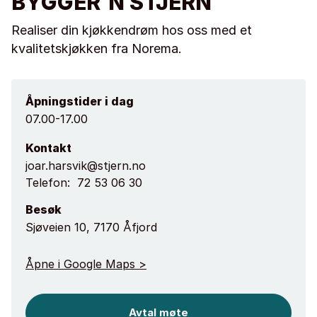
BYGGER`N STJERN
Realiser din kjøkkendrøm hos oss med et
kvalitetskjøkken fra Norema.
Åpningstider i dag
07.00-17.00
Kontakt
joar.harsvik@stjern.no
Telefon:
72 53 06 30
Besøk
Sjøveien 10, 7170 Åfjord
Åpne i Google Maps >
Avtal møte