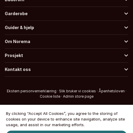
Garderobe
Guider & hjelp
Om Norema
Prosjekt
Kontakt oss
Ekstern personvernerklæring
·
Slik bruker vi cookies
·
Åpenhetsloven
·
Cookie liste
·
Admin store page
By clicking “Accept All Cookies”, you agree to the storing of
cookies on your device to enhance site navigation, analyze site
usage, and assist in our marketing efforts.