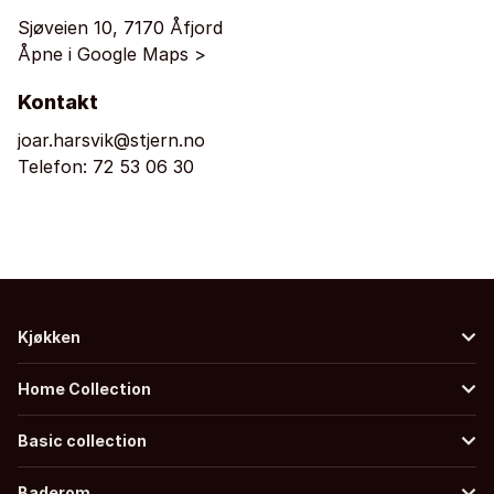
Sjøveien 10, 7170 Åfjord
Åpne i Google Maps >
Kontakt
joar.harsvik@stjern.no
Telefon:
72 53 06 30
Kjøkken
Home Collection
Basic collection
Baderom