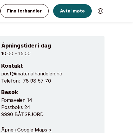
Finn forhandler
Avtal møte
Åpningstider i dag
10.00 - 15.00
Kontakt
post@materialhandelen.no
Telefon:
78 98 57 70
Besøk
Fomaveien 14
Postboks 24
9990 BÅTSFJORD
Åpne i Google Maps >