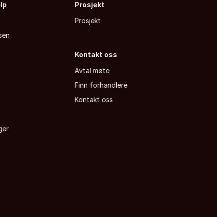
elp
Prosjekt
Prosjekt
sen
Kontakt oss
Avtal møte
Finn forhandlere
a
Kontakt oss
ger