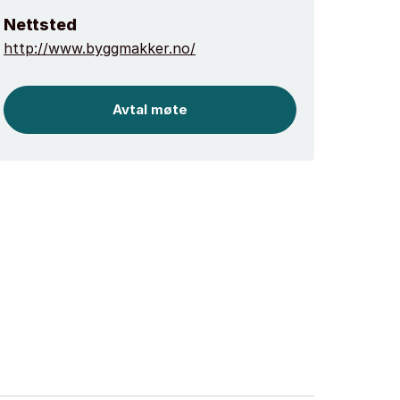
Nettsted
http://www.byggmakker.no/
Avtal møte