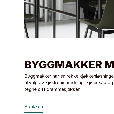
BYGGMAKKER M
Byggmakker har en rekke kjøkkenløsninger 
utvalg av kjøkkeninnredning, kjøleskap og 
tegne ditt drømmekjøkken!
Butikken