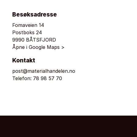
Besøksadresse
Fomaveien 14
Postboks 24
9990 BÅTSFJORD
Åpne i Google Maps >
Kontakt
post@materialhandelen.no
Telefon:
78 98 57 70