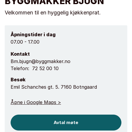
BYGGMAKKER BJUGN
Velkommen til en hyggelig kjøkkenprat.
Åpningstider i dag
07.00 - 17.00
Kontakt
Bm.bjugn@byggmakker.no
Telefon:
72 52 00 10
Besøk
Emil Schanches gt. 5. 7160 Botngaard
Åpne i Google Maps >
Avtal møte