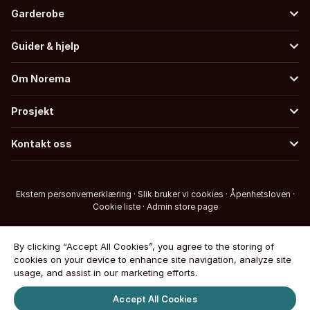
Garderobe
Guider & hjelp
Om Norema
Prosjekt
Kontakt oss
Ekstern personvernerklæring
·
Slik bruker vi cookies
·
Åpenhetsloven
·
Cookie liste
·
Admin store page
By clicking “Accept All Cookies”, you agree to the storing of
cookies on your device to enhance site navigation, analyze site
usage, and assist in our marketing efforts.
Accept All Cookies