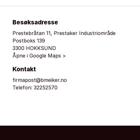
Besøksadresse
Prestebråtan 11, Prestaker Industriområde
Postboks 139
3300 HOKKSUND
Åpne i Google Maps >
Kontakt
firmapost@bmeiker.no
Telefon:
32252570