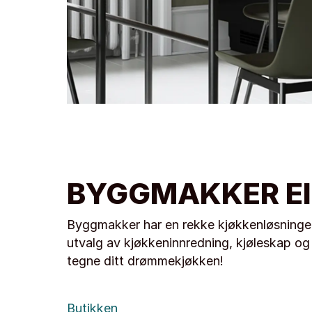
BYGGMAKKER E
Byggmakker har en rekke kjøkkenløsninger 
utvalg av kjøkkeninnredning, kjøleskap og 
tegne ditt drømmekjøkken!
Butikken