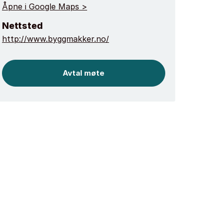
Åpne i Google Maps >
Nettsted
http://www.byggmakker.no/
Avtal møte