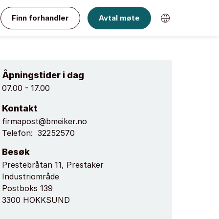
Finn forhandler
Avtal møte
Åpningstider i dag
07.00 - 17.00
Kontakt
firmapost@bmeiker.no
Telefon:
32252570
Besøk
Prestebråtan 11, Prestaker
Industriområde
Postboks 139
3300 HOKKSUND