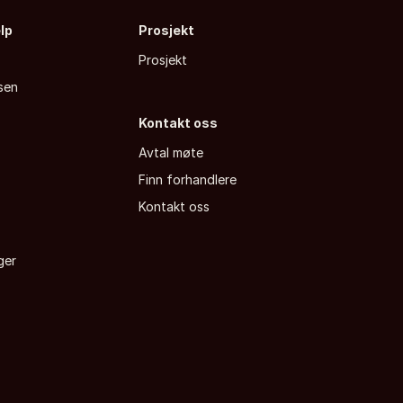
elp
Prosjekt
Prosjekt
sen
Kontakt oss
Avtal møte
Finn forhandlere
a
Kontakt oss
ger