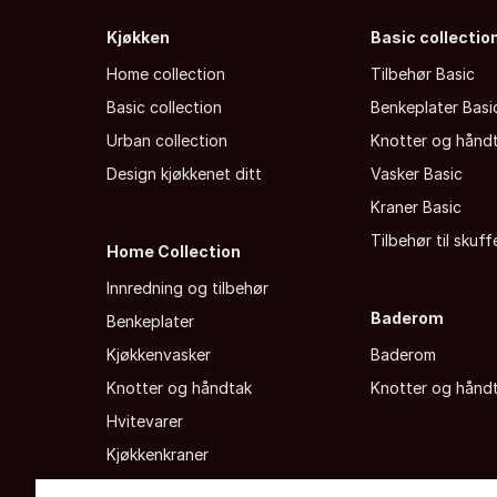
Kjøkken
Basic collectio
Home collection
Tilbehør Basic
Basic collection
Benkeplater Basi
Urban collection
Knotter og hånd
Design kjøkkenet ditt
Vasker Basic
Kraner Basic
Tilbehør til skuf
Home Collection
Innredning og tilbehør
Baderom
Benkeplater
Kjøkkenvasker
Baderom
Knotter og håndtak
Knotter og hånd
Hvitevarer
Kjøkkenkraner