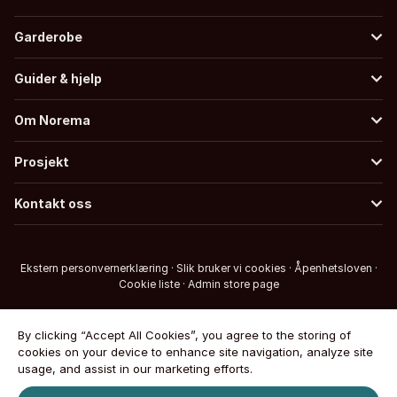
Garderobe
Guider & hjelp
Om Norema
Prosjekt
Kontakt oss
Ekstern personvernerklæring
·
Slik bruker vi cookies
·
Åpenhetsloven
·
Cookie liste
·
Admin store page
By clicking “Accept All Cookies”, you agree to the storing of
cookies on your device to enhance site navigation, analyze site
usage, and assist in our marketing efforts.