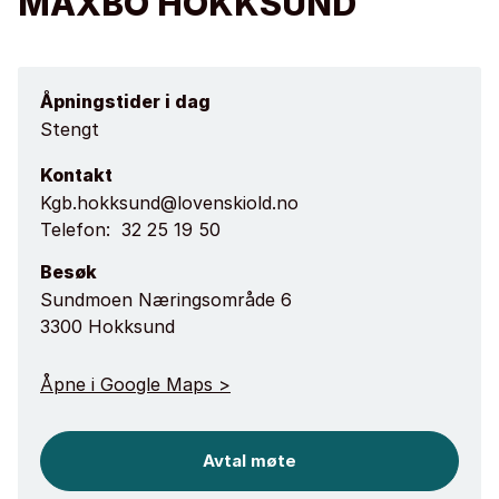
MAXBO HOKKSUND
Åpningstider i dag
Stengt
Kontakt
Kgb.hokksund@lovenskiold.no
Telefon:
32 25 19 50
Besøk
Sundmoen Næringsområde 6
3300 Hokksund
Åpne i Google Maps >
Avtal møte