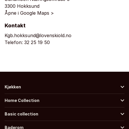
3300 Hokksund
Åpne i Google Maps >
Kontakt
Kgb.hokksund@lovenskiold.no
Telefon:
32 25 19 50
Kjøkken
Home Collection
Basic collection
Baderom