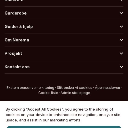
Garderobe
Guider & hjelp
Om Norema
Prosjekt
Kontakt oss
Ekstern personvernerklæring
·
Slik bruker vi cookies
·
Åpenhetsloven
·
Cookie liste
·
Admin store page
By clicking “Accept All Cookies”, you agree to the storing of
cookies on your device to enhance site navigation, analyze site
usage, and assist in our marketing efforts.