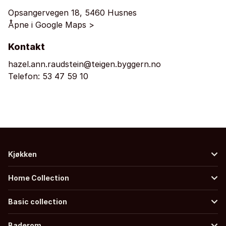
Opsangervegen 18, 5460 Husnes
Åpne i Google Maps >
Kontakt
hazel.ann.raudstein@teigen.byggern.no
Telefon:
53 47 59 10
Kjøkken
Home Collection
Basic collection
Baderom