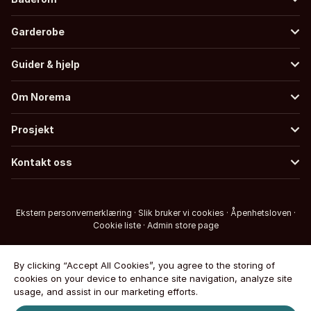
Garderobe
Guider & hjelp
Om Norema
Prosjekt
Kontakt oss
Ekstern personvernerklæring
·
Slik bruker vi cookies
·
Åpenhetsloven
·
Cookie liste
·
Admin store page
By clicking “Accept All Cookies”, you agree to the storing of
cookies on your device to enhance site navigation, analyze site
usage, and assist in our marketing efforts.