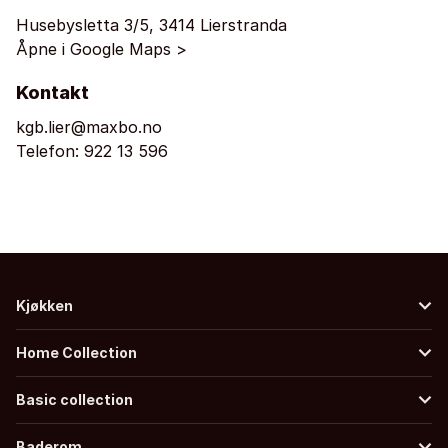
Husebysletta 3/5, 3414 Lierstranda
Åpne i Google Maps >
Kontakt
kgb.lier@maxbo.no
Telefon:
922 13 596
Kjøkken
Home Collection
Basic collection
Baderom