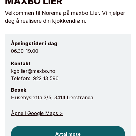
MAXBO LIER
Velkommen til Norema på maxbo Lier. Vi hjelper
deg å realisere din kjøkkendrøm.
Åpningstider i dag
06.30-19.00
Kontakt
kgb.lier@maxbo.no
Telefon:
922 13 596
Besøk
Husebysletta 3/5, 3414 Lierstranda
Åpne i Google Maps >
Avtal møte