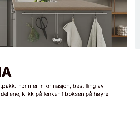
NA
pakk. For mer informasjon, bestilling av
dellene, klikk på lenken i boksen på høyre