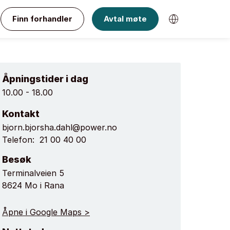
Finn forhandler
Avtal møte
Åpningstider i dag
10.00 - 18.00
Kontakt
bjorn.bjorsha.dahl@power.no
Telefon:
21 00 40 00
Besøk
Terminalveien 5
8624 Mo i Rana
Åpne i Google Maps >