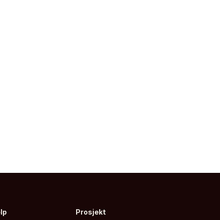
elp
Prosjekt