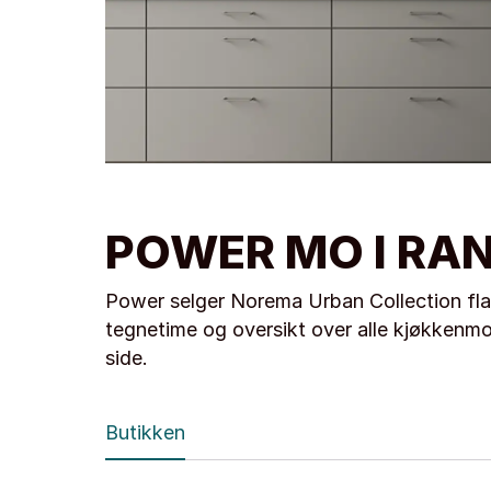
POWER MO I RA
Power selger Norema Urban Collection flat
tegnetime og oversikt over alle kjøkkenmo
side.
Butikken