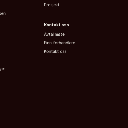
Prosjekt
sen
Kontakt oss
Avtal møte
Finn forhandlere
a
Kontakt oss
ger