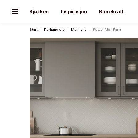
Kjøkken
Inspirasjon
Bærekraft
Start
Forhandlere
Mo i rana
Power Mo i Rana