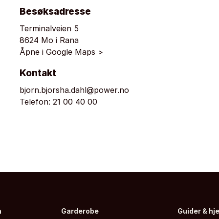
Besøksadresse
Terminalveien 5
8624 Mo i Rana
Åpne i Google Maps >
Kontakt
bjorn.bjorsha.dahl@power.no
Telefon:
21 00 40 00
n
Garderobe
Guider & hj