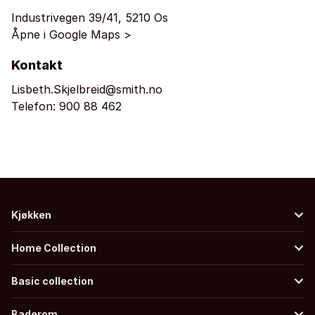
Industrivegen 39/41, 5210 Os
Åpne i Google Maps >
Kontakt
Lisbeth.Skjelbreid@smith.no
Telefon:
900 88 462
Kjøkken
Home Collection
Basic collection
Baderom