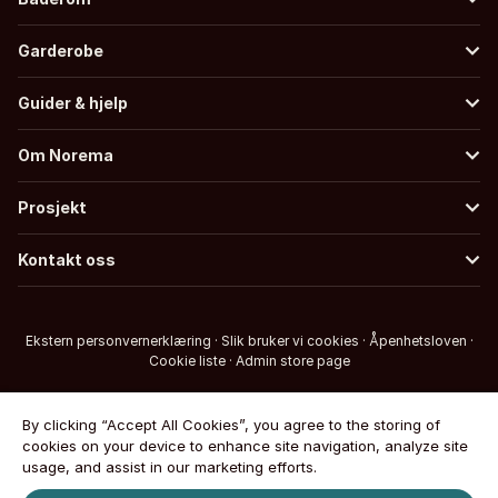
Garderobe
Guider & hjelp
Om Norema
Prosjekt
Kontakt oss
Ekstern personvernerklæring
·
Slik bruker vi cookies
·
Åpenhetsloven
·
Cookie liste
·
Admin store page
By clicking “Accept All Cookies”, you agree to the storing of
cookies on your device to enhance site navigation, analyze site
usage, and assist in our marketing efforts.