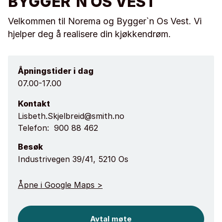
BYGGER`N OS VEST
Velkommen til Norema og Bygger`n Os Vest. Vi
hjelper deg å realisere din kjøkkendrøm.
Åpningstider i dag
07.00-17.00
Kontakt
Lisbeth.Skjelbreid@smith.no
Telefon:
900 88 462
Besøk
Industrivegen 39/41, 5210 Os
Åpne i Google Maps >
Avtal møte