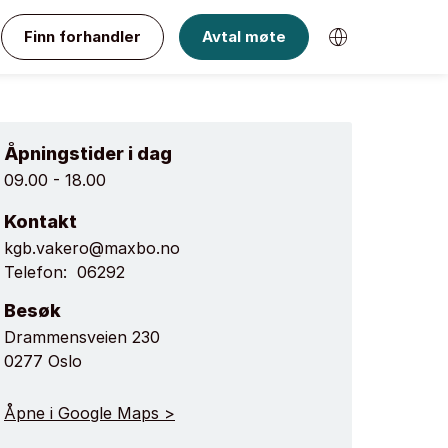
Finn forhandler
Avtal møte
Åpningstider i dag
09.00 - 18.00
Kontakt
kgb.vakero@maxbo.no
Telefon:
06292
Besøk
Drammensveien 230
0277 Oslo
Åpne i Google Maps >