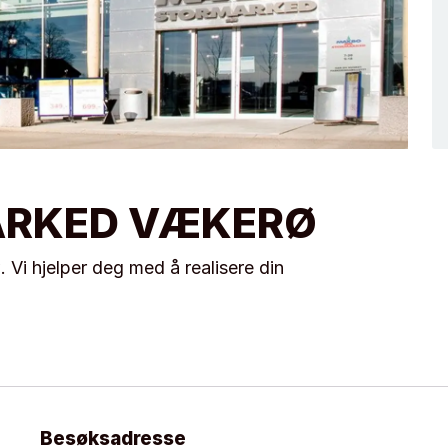
RKED VÆKERØ
i hjelper deg med å realisere din
Besøksadresse