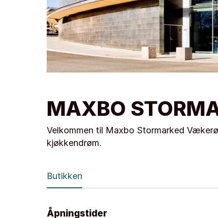
MAXBO STORMA
Velkommen til Maxbo Stormarked Vækerø. V
kjøkkendrøm.
Butikken
Åpningstider