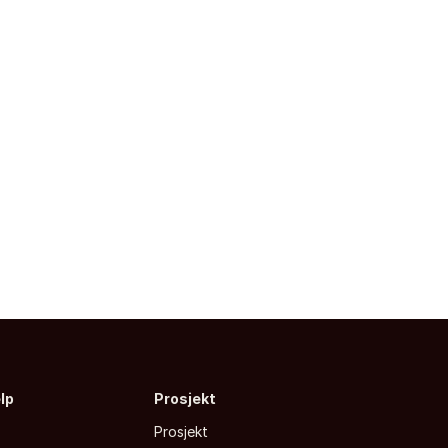
elp
Prosjekt
Prosjekt