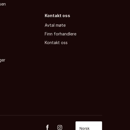
sen
Kontakt oss
Avtal møte
Finn forhandlere
a
Kontakt oss
ger