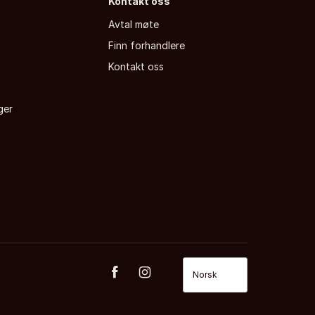
Kontakt oss
Avtal møte
Finn forhandlere
a
Kontakt oss
ger