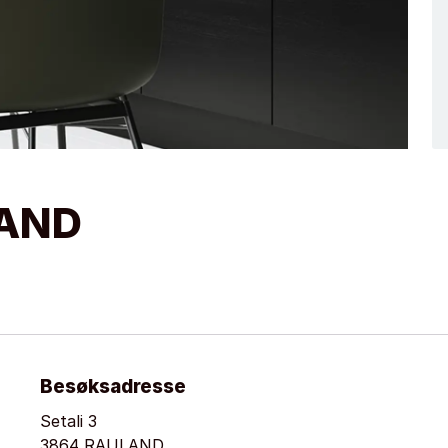
LAND
Besøksadresse
Setali 3
3864 RAULAND