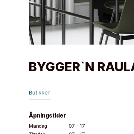
BYGGER`N RAU
Butikken
Åpningstider
Mandag
07 - 17