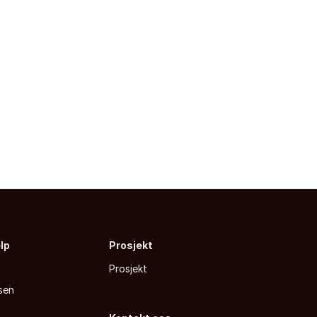
elp
Prosjekt
Prosjekt
sen