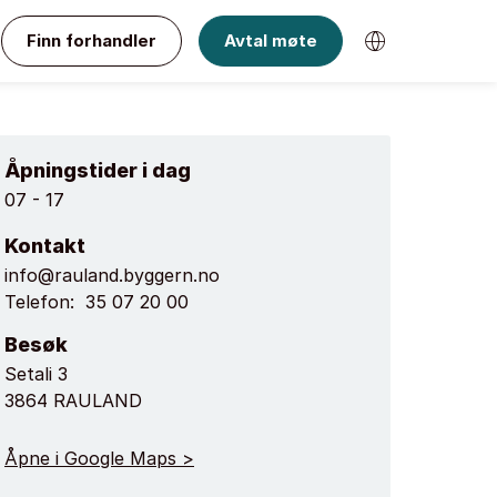
Finn forhandler
Avtal møte
Åpningstider i dag
07 - 17
Kontakt
info@rauland.byggern.no
Telefon:
35 07 20 00
Besøk
Setali 3
3864 RAULAND
Åpne i Google Maps >