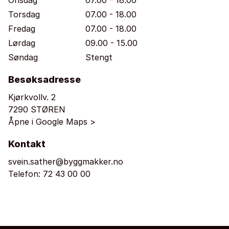
Onsdag
07.00 - 18.00
Torsdag
07.00 - 18.00
Fredag
07.00 - 18.00
Lørdag
09.00 - 15.00
Søndag
Stengt
Besøksadresse
Kjørkvollv. 2
7290 STØREN
Åpne i Google Maps >
Kontakt
svein.sather@byggmakker.no
Telefon:
72 43 00 00