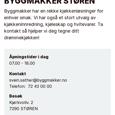
BYGGMAKKER STØREN
Byggmakker har en rekke kjøkkenløsninger for
enhver smak. Vi har også et stort utvalg av
kjøkkeninnredning, kjøleskap og hvitevarer. Ta
kontakt så hjelper vi deg tegne ditt
drømmekjøkken!
Åpningstider i dag
07.00 - 18.00
Kontakt
svein.sather@byggmakker.no
Telefon:
72 43 00 00
Besøk
Kjørkvollv. 2
7290 STØREN