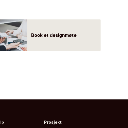
Book et designmøte
elp
Prosjekt