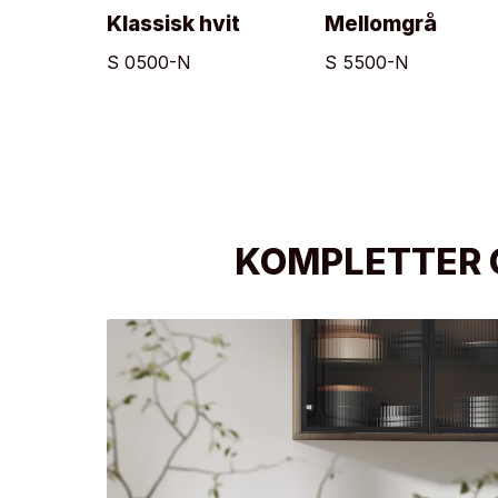
Klassisk hvit
Mellomgrå
S 0500-N
S 5500-N
KOMPLETTER 