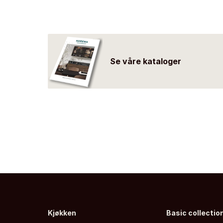
Se våre kataloger
Kjøkken
Basic collectio