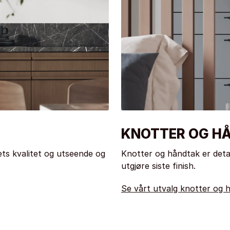
KNOTTER OG H
ts kvalitet og utseende og
Knotter og håndtak er deta
utgjøre siste finish.
Se vårt utvalg knotter og 