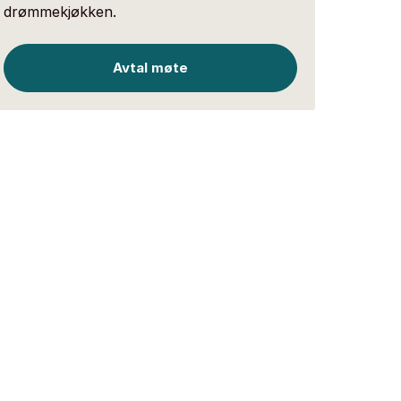
drømmekjøkken.
Avtal møte