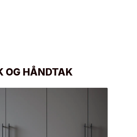
K OG HÅNDTAK