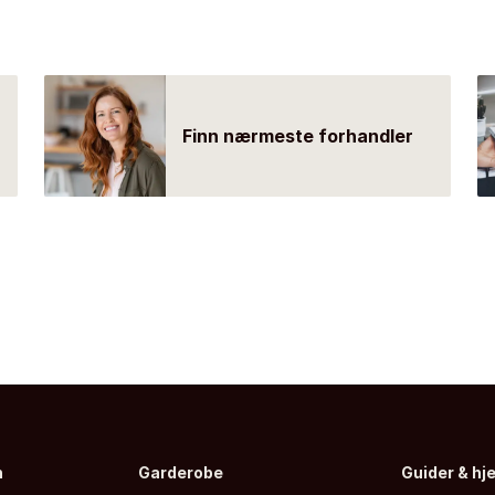
Finn nærmeste forhandler
n
Garderobe
Guider & hj