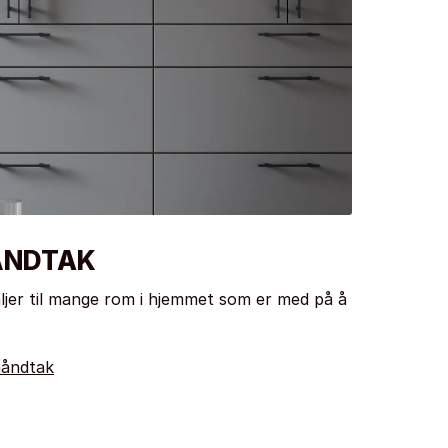
ÅNDTAK
ljer til mange rom i hjemmet som er med på å
håndtak