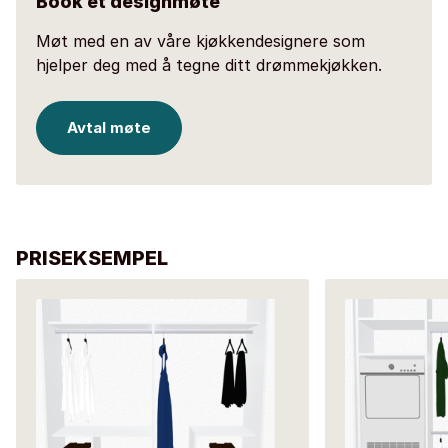
Book et designmøte
Møt med en av våre kjøkkendesignere som
hjelper deg med å tegne ditt drømmekjøkken.
Avtal møte
PRISEKSEMPEL