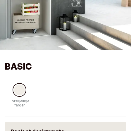
BASIC
Forskjellige
farger