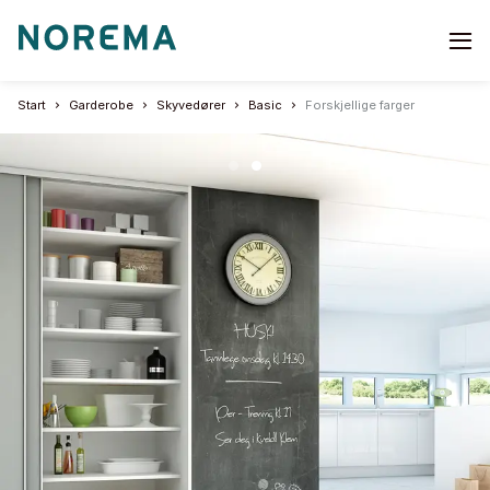
Go
to
start
Start
Garderobe
Skyvedører
Basic
Forskjellige farger
page