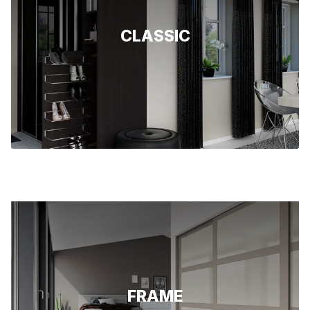
Sølvspeil
CLASSIC
FRAME