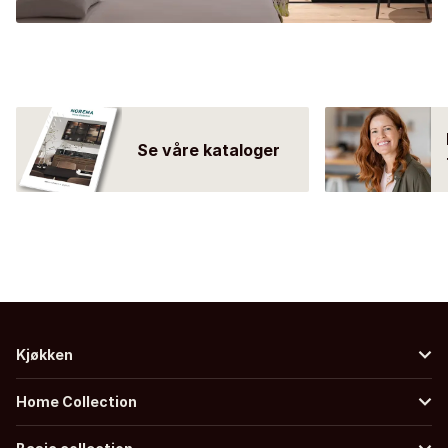
Se våre kataloger
Kjøkken
Home Collection