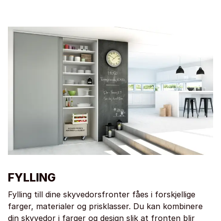
FYLLING
Fylling till dine skyvedorsfronter fåes i forskjellige
farger, materialer og prisklasser. Du kan kombinere
din skyvedor i farger og design slik at fronten blir