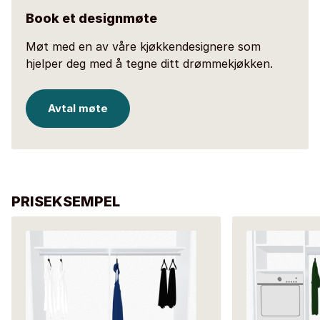
Book et designmøte
Møt med en av våre kjøkkendesignere som
hjelper deg med å tegne ditt drømmekjøkken.
Avtal møte
PRISEKSEMPEL