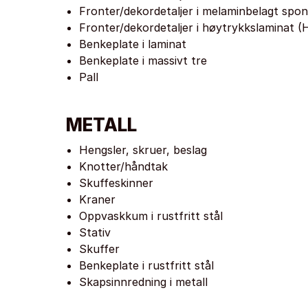
Fronter/dekordetaljer i melaminbelagt spo
Fronter/dekordetaljer i høytrykkslaminat (
Benkeplate i laminat
Benkeplate i massivt tre
Pall
METALL
Hengsler, skruer, beslag
Knotter/håndtak
Skuffeskinner
Kraner
Oppvaskkum i rustfritt stål
Stativ
Skuffer
Benkeplate i rustfritt stål
Skapsinnredning i metall