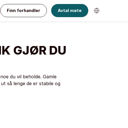
Finn forhandler
Avtal møte
IK GJØR DU
 noe du vil beholde. Gamle
 ut så lenge de er stabile og