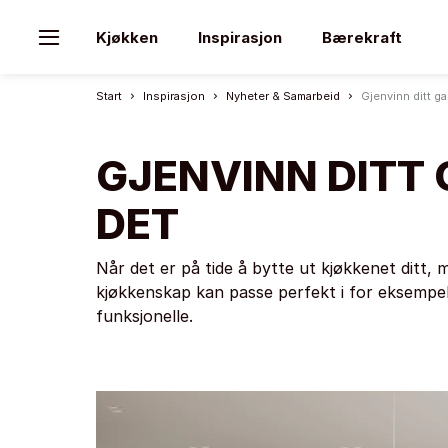
Kjøkken
Inspirasjon
Bærekraft
Start
Inspirasjon
Nyheter & Samarbeid
Gjenvinn ditt ga
GJENVINN DITT 
DET
Når det er på tide å bytte ut kjøkkenet ditt,
kjøkkenskap kan passe perfekt i for eksempel bo
funksjonelle.