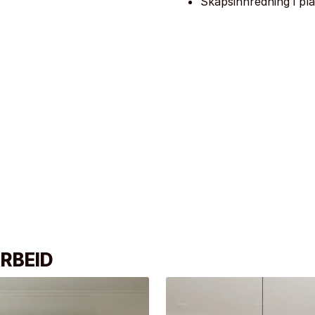
Skapsinnredning i pla
RBEID