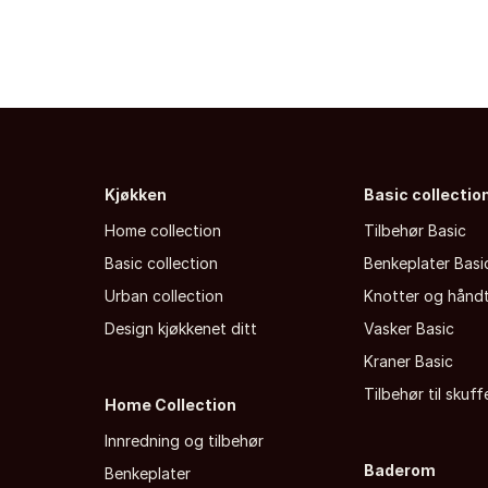
Kjøkken
Basic collectio
Home collection
Tilbehør Basic
Basic collection
Benkeplater Basi
Urban collection
Knotter og hånd
Design kjøkkenet ditt
Vasker Basic
Kraner Basic
Tilbehør til skuf
Home Collection
Innredning og tilbehør
Baderom
Benkeplater