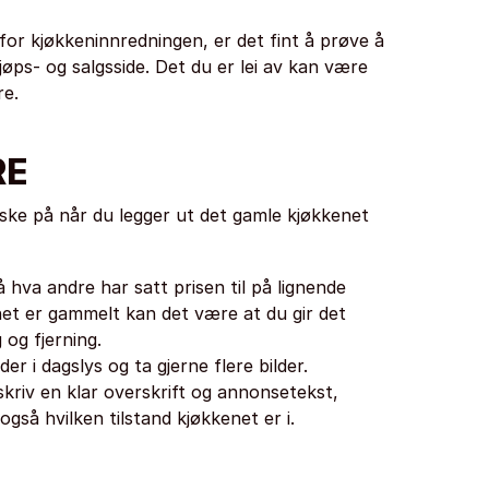
for kjøkkeninnredningen, er det fint å prøve å
jøps- og salgsside. Det du er lei av kan være
re.
RE
ske på når du legger ut det gamle kjøkkenet
på hva andre har satt prisen til på lignende
net er gammelt kan det være at du gir det
og fjerning.
der i dagslys og ta gjerne flere bilder.
kriv en klar overskrift og annonsetekst,
også hvilken tilstand kjøkkenet er i.