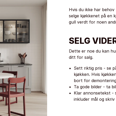
Hvis du ikke har behov 
selge kjøkkenet på en k
gull verdt for noen and
SELG VIDE
Dette er noe du kan hu
ditt for salg.
Sett riktig pris - se 
kjøkken. Hvis kjøkke
bort for demontering 
Ta gode bilder - ta bil
Klar annonsetekst - s
inkluder mål og skriv 