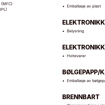
n (MFC)
Emballasje av plast
HPL)
ELEKTRONIKK
Belysning
ELEKTRONIKK
Hvitevarer
BØLGEPAPP/
Emballasje av bølge
BRENNBART