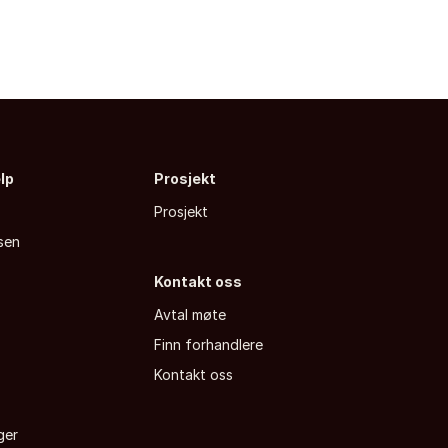
elp
Prosjekt
Prosjekt
sen
Kontakt oss
Avtal møte
Finn forhandlere
a
Kontakt oss
ger