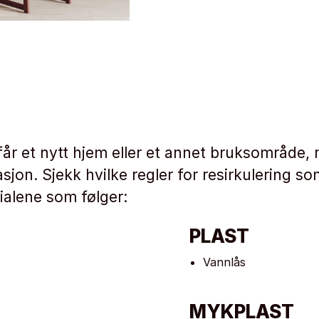
 får et nytt hjem eller et annet bruksområde
sjon. Sjekk hvilke regler for resirkulering so
alene som følger:
PLAST
Vannlås
MYKPLAST