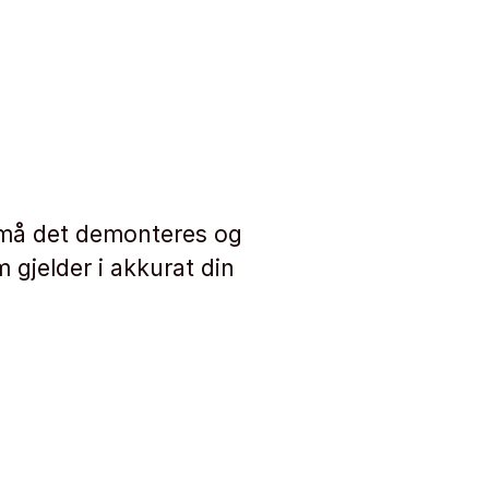
, må det demonteres og
m gjelder i akkurat din