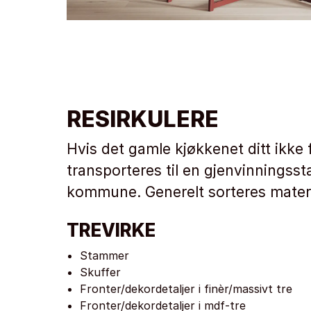
RESIRKULERE
Hvis det gamle kjøkkenet ditt ikke
transporteres til en gjenvinningssta
kommune. Generelt sorteres materi
TREVIRKE
Stammer
Skuffer
Fronter/dekordetaljer i finèr/massivt tre
Fronter/dekordetaljer i mdf-tre