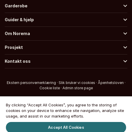
Garderobe
Guider & hjelp
Om Norema
Prosjekt
Kontakt oss
Ekstern personvernerklæring
·
Slik bruker vi cookies
·
Åpenhetsloven
·
Cookie liste
·
Admin store page
By clicking “Accept All Cookies”, you agree to the storing of
cookies on your device to enhance site navigation, analyze site
usage, and assist in our marketing efforts.
Accept All Cookies