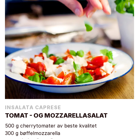
INSALATA CAPRESE
TOMAT - OG MOZZARELLASALAT
500 g cherrytomater av beste kvalitet
300 g bøffelmozzarella