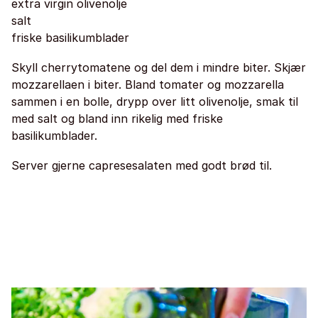
extra virgin olivenolje
salt
friske basilikumblader
Skyll cherrytomatene og del dem i mindre biter. Skjær
mozzarellaen i biter. Bland tomater og mozzarella
sammen i en bolle, drypp over litt olivenolje, smak til
med salt og bland inn rikelig med friske
basilikumblader.
Server gjerne capresesalaten med godt brød til.