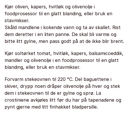
Kjør oliven, kapers, hvitløk og olivenolje i
foodprosessor til en glatt blanding, eller bruk en
stavmikser.
Skåld mandlene i kokende vann og ta av skallet. Rist
dem deretter i en liten panne. De skal bli varme og
bitte litt gylne, men pass godt på at de ikke blir brent.
Kjør soltørket tomat, hvitløk, kapers, balsamicoeddik,
mandler og olivenolje i en foodprosessor til en glatt
blanding, eller bruk en stavmikser.
Forvarm stekeovnen til 220 °C. Del baguettene i
skiver, drypp noen dråper olivenolje på hver og stek
dem i stekeovnen til de er gylne og sprø. La
crostiniene avkjøles litt før du har på tapenadene og
pynt gjerne med litt finhakket bladpersille.