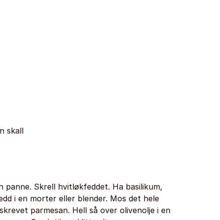
n skall
n panne. Skrell hvitløkfeddet. Ha basilikum,
dd i en morter eller blender. Mos det hele
krevet parmesan. Hell så over olivenolje i en