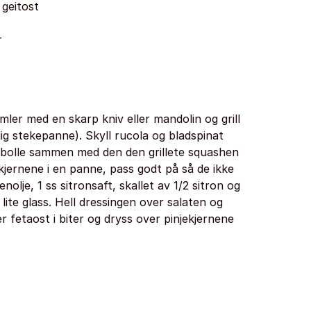
 geitost
r
mler med en skarp kniv eller mandolin og grill
lig stekepanne). Skyll rucola og bladspinat
 bolle sammen med den den grillete squashen
jernene i en panne, pass godt på så de ikke
nolje, 1 ss sitronsaft, skallet av 1/2 sitron og
 lite glass. Hell dressingen over salaten og
fetaost i biter og dryss over pinjekjernene