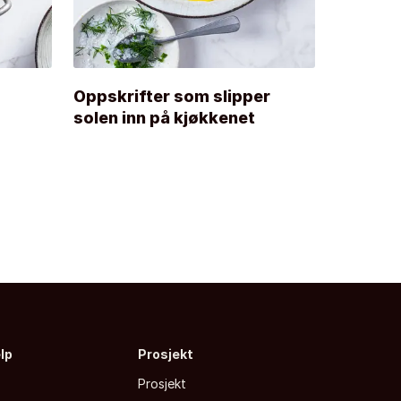
Oppskrifter som slipper
Baketip
solen inn på kjøkkenet
elp
Prosjekt
Prosjekt