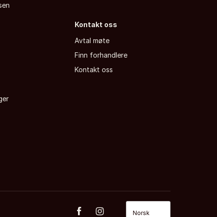
sen
Kontakt oss
Avtal møte
Finn forhandlere
a
Kontakt oss
ger