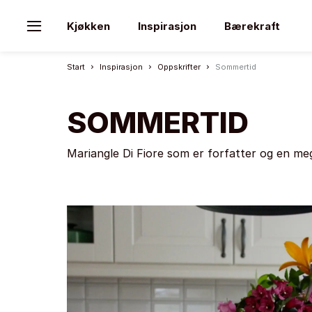
Kjøkken
Inspirasjon
Bærekraft
Start
Inspirasjon
Oppskrifter
Sommertid
SOMMERTID
Mariangle Di Fiore som er forfatter og en me