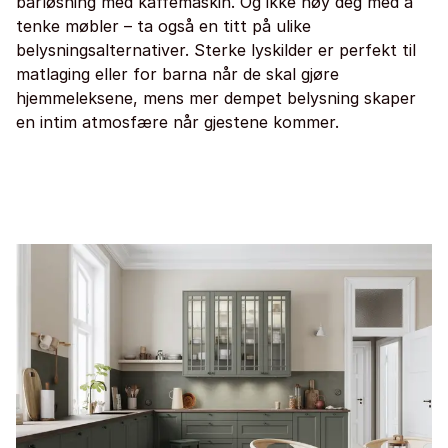
barløsning med kaffemaskin. Og ikke nøy deg med å
tenke møbler – ta også en titt på ulike
belysningsalternativer. Sterke lyskilder er perfekt til
matlaging eller for barna når de skal gjøre
hjemmeleksene, mens mer dempet belysning skaper
en intim atmosfære når gjestene kommer.