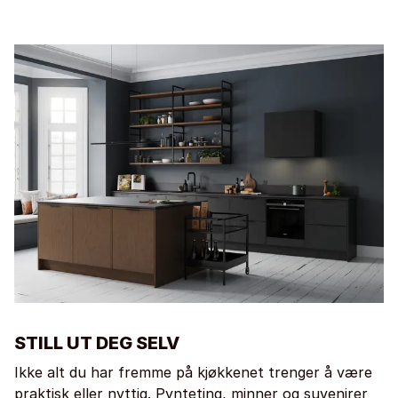
STILL UT DEG SELV
Ikke alt du har fremme på kjøkkenet trenger å være
praktisk eller nyttig. Pynteting, minner og suvenirer