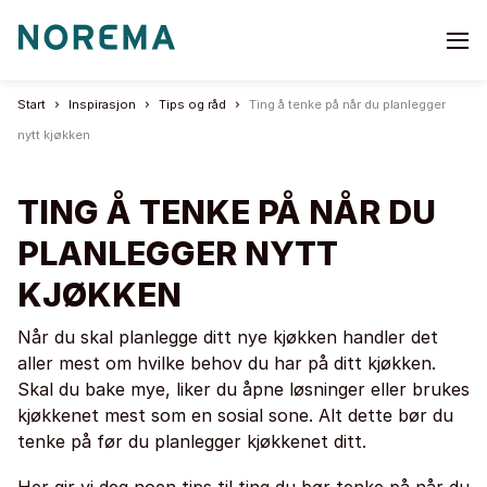
Go
to
start
Start
Inspirasjon
Tips og råd
Ting å tenke på når du planlegger
page
nytt kjøkken
TING Å TENKE PÅ NÅR DU
PLANLEGGER NYTT
KJØKKEN
Når du skal planlegge ditt nye kjøkken handler det
aller mest om hvilke behov du har på ditt kjøkken.
Skal du bake mye, liker du åpne løsninger eller brukes
kjøkkenet mest som en sosial sone. Alt dette bør du
tenke på før du planlegger kjøkkenet ditt.