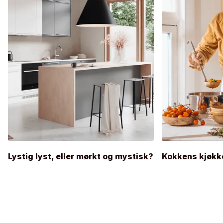
Lystig lyst, eller mørkt og mystisk?
Kokkens kjøkk