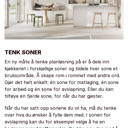
TENK SONER
En ny måte å tenke planløsning på er å dele inn
kjøkkenet i forskjellige soner og tildele hver sone et
bruksområde. Å skape rom i rommet med andre ord.
Gjør det helt enkelt: én sone for matlaging, én sone
for arbeid og én sone for avslapning. Eller du kan
tilføye en fjerde sone, for når du har gjester.
Når du har satt opp sonene du vil ha, må du tenke
over hva du ønsker å fylle dem med. I sonen for
avslapning kan du for eksempel velge å ha en