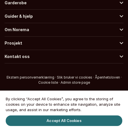
Garderobe
Guider & hjelp
Om Norema
Prosjekt
Kontakt oss
Ekstern personvernerklæring
·
Slik bruker vi cookies
·
Åpenhetsloven
·
Cookie liste
·
Admin store page
By clicking “Accept All Cookies”, you agree to the storing of
cookies on your device to enhance site navigation, analyze site
usage, and assist in our marketing efforts.
Accept All Cookies