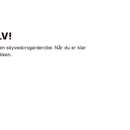
LV!
en skyvedorsgarderobe. Når du er klar
tiken.