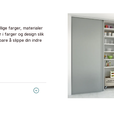
llige farger, materialer
i farger og design slik
bare å slippe din indre