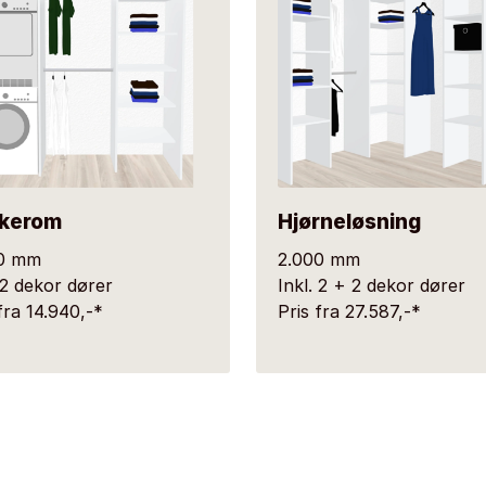
kerom
Hjørneløsning
0 mm
2.000 mm
 2 dekor dører
Inkl. 2 + 2 dekor dører
fra 14.940,-*
Pris fra 27.587,-*