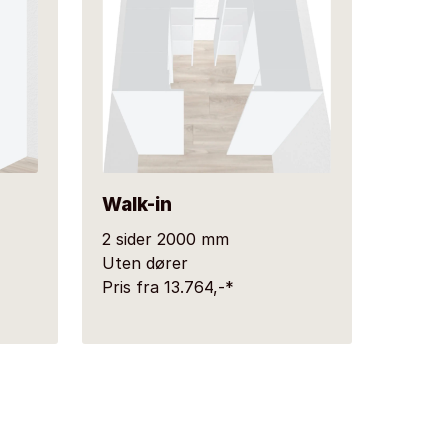
Walk-in
2 sider 2000 mm
Uten dører
Pris fra 13.764,-*