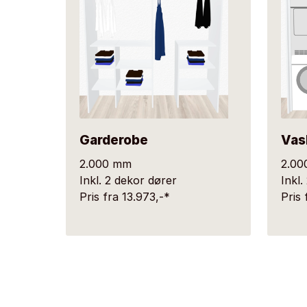
Garderobe
Vas
2.000 mm
2.00
Inkl. 2 dekor dører
Inkl.
Pris fra 13.973,-*
Pris 