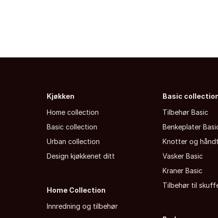
Kjøkken
Basic collectio
Home collection
Tilbehør Basic
Basic collection
Benkeplater Basi
Urban collection
Knotter og hånd
Design kjøkkenet ditt
Vasker Basic
Kraner Basic
Tilbehør til skuf
Home Collection
Innredning og tilbehør