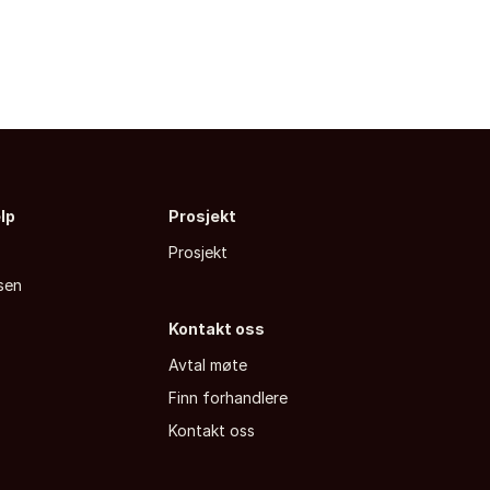
elp
Prosjekt
Prosjekt
sen
Kontakt oss
Avtal møte
Finn forhandlere
a
Kontakt oss