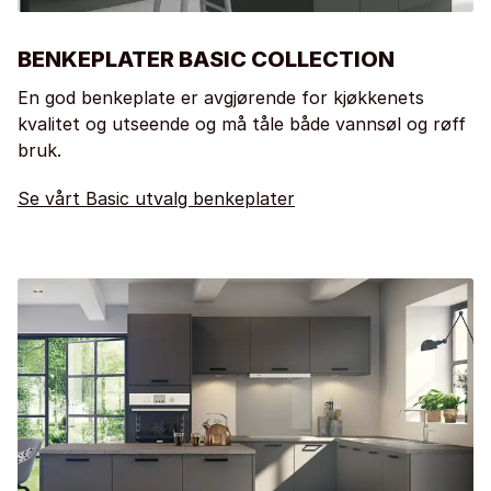
BENKEPLATER BASIC COLLECTION
En god benkeplate er avgjørende for kjøkkenets
kvalitet og utseende og må tåle både vannsøl og røff
bruk.
Se vårt Basic utvalg benkeplater