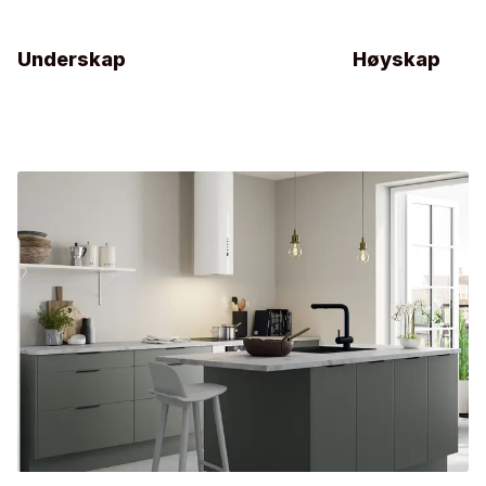
Underskap
Høyskap