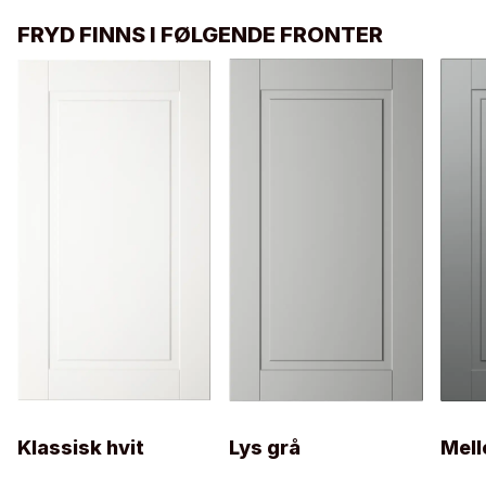
FRYD FINNS I FØLGENDE FRONTER
Klassisk hvit
Lys grå
Mel