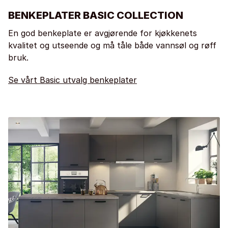
BENKEPLATER BASIC COLLECTION
En god benkeplate er avgjørende for kjøkkenets
kvalitet og utseende og må tåle både vannsøl og røff
bruk.
Se vårt Basic utvalg benkeplater