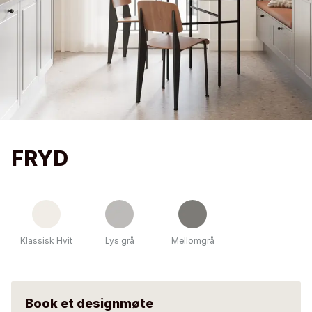
FRYD
Klassisk Hvit
Lys grå
Mellomgrå
Book et designmøte