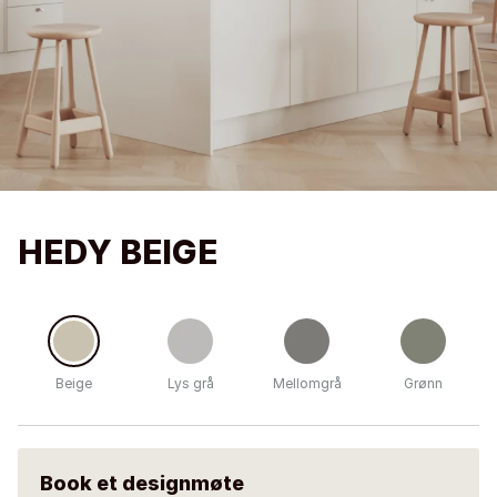
HEDY BEIGE
Beige
Lys grå
Mellomgrå
Grønn
Book et designmøte