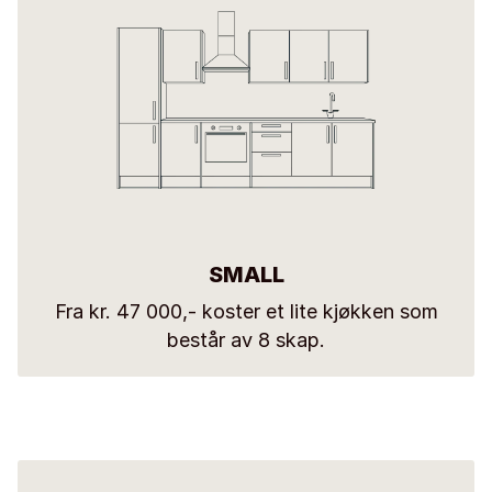
SMALL
Fra kr. 47 000,- koster et lite kjøkken som
består av 8 skap.