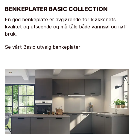
BENKEPLATER BASIC COLLECTION
En god benkeplate er avgjørende for kjøkkenets
kvalitet og utseende og må tåle både vannsøl og røff
bruk.
Se vårt Basic utvalg benkeplater