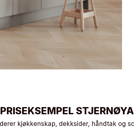
PRISEKSEMPEL STJERNØYA
uderer kjøkkenskap, dekksider, håndtak og so