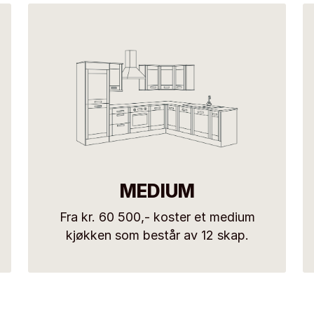
MEDIUM
Fra kr. 60 500,- koster et medium
kjøkken som består av 12 skap.