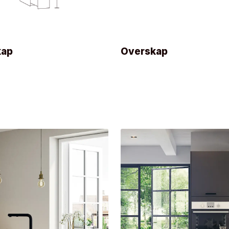
kap
Overskap