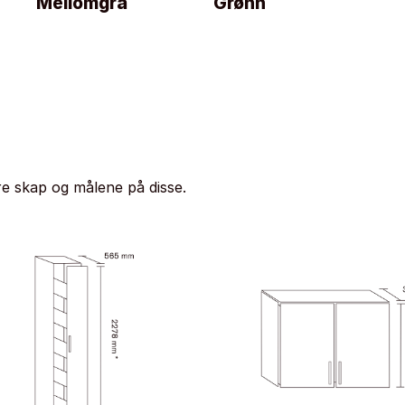
Mellomgrå
Grønn
e skap og målene på disse.