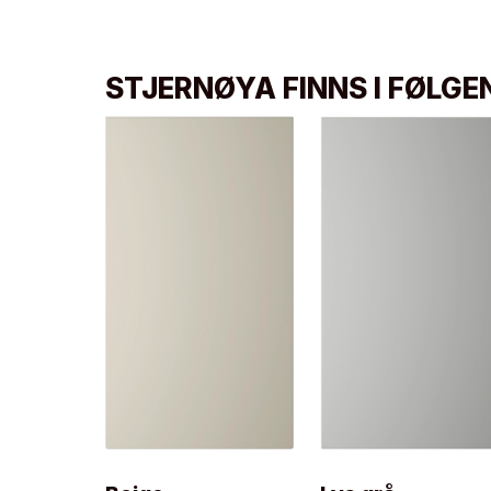
STJERNØYA FINNS I FØLG