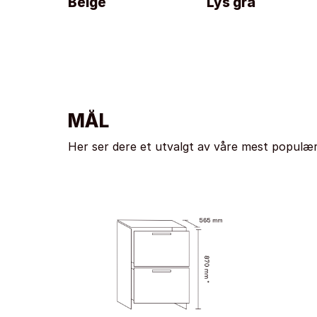
Beige
Lys grå
MÅL
Her ser dere et utvalgt av våre mest populær