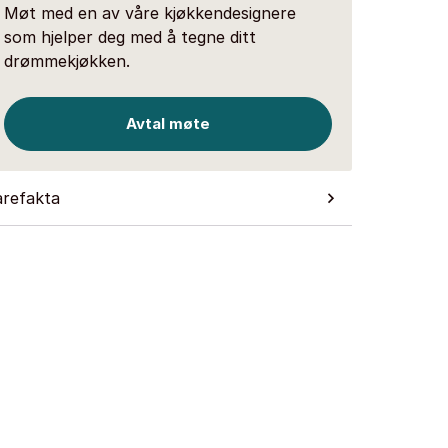
Møt med en av våre kjøkkendesignere
som hjelper deg med å tegne ditt
drømmekjøkken.
Avtal møte
arefakta