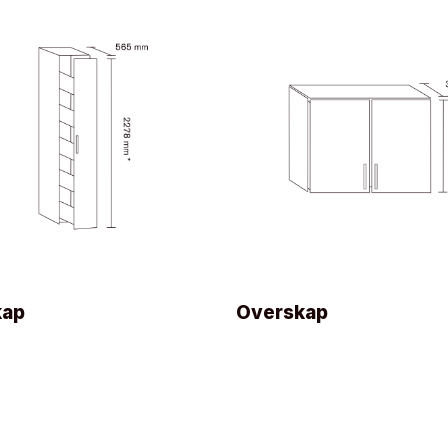
kap
Overskap