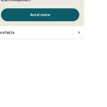
Avtal møte
arefakta