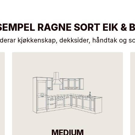
SEMPEL RAGNE SORT EIK & B
uderar kjøkkenskap, dekksider, håndtak og so
MEDIUM