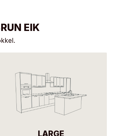
RUN EIK
kkel.
LARGE