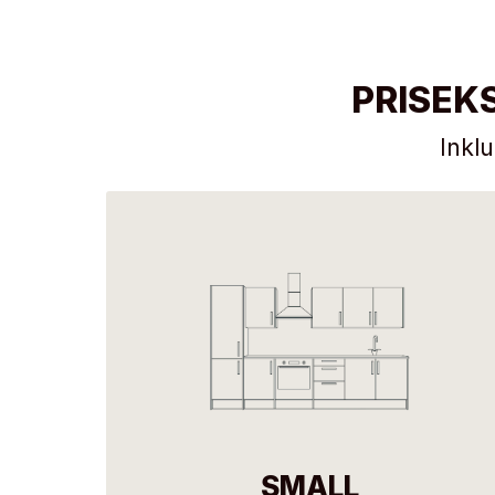
PRISEK
Inkl
SMALL