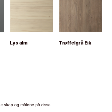
Lys alm
Trøffelgrå Eik
e skap og målene på disse.