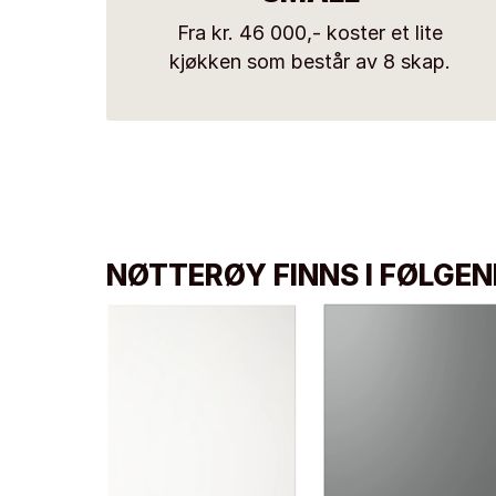
Fra kr. 46 000,- koster et lite
kjøkken som består av 8 skap.
NØTTERØY FINNS I FØLGE