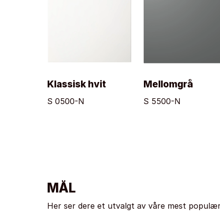
Klassisk hvit
Mellomgrå
S 0500-N
S 5500-N
MÅL
Her ser dere et utvalgt av våre mest populær