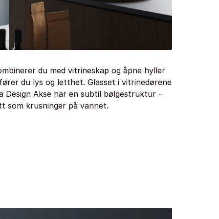
ombinerer du med vitrineskap og åpne hyller
lfører du lys og letthet. Glasset i vitrinedørene
a Design Akse har en subtil bølgestruktur -
tt som krusninger på vannet.