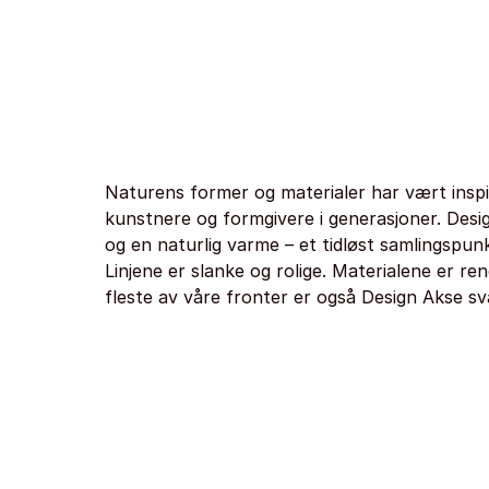
Naturens former og materialer har vært inspir
kunstnere og formgivere i generasjoner. Desi
og en naturlig varme – et tidløst samlingspunk
Linjene er slanke og rolige. Materialene er re
fleste av våre fronter er også Design Akse s