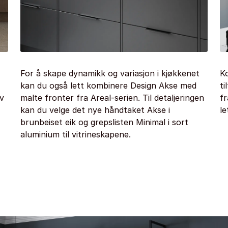
For å skape dynamikk og variasjon i kjøkkenet
K
kan du også lett kombinere Design Akse med
ti
v
malte fronter fra Areal-serien. Til detaljeringen
fr
kan du velge det nye håndtaket Akse i
le
brunbeiset eik og grepslisten Minimal i sort
aluminium til vitrineskapene.