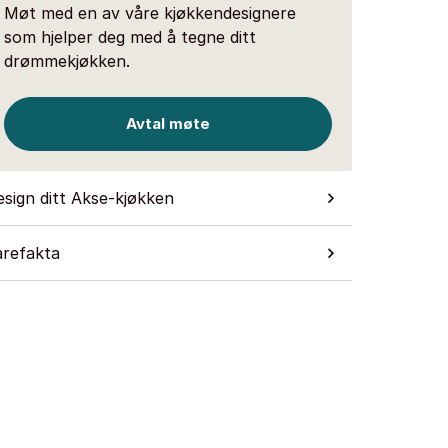
Møt med en av våre kjøkkendesignere
som hjelper deg med å tegne ditt
drømmekjøkken.
Avtal møte
sign ditt Akse-kjøkken
arefakta