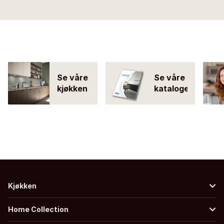
Se våre
Se våre
kjøkken
kataloger
Kjøkken
Home Collection