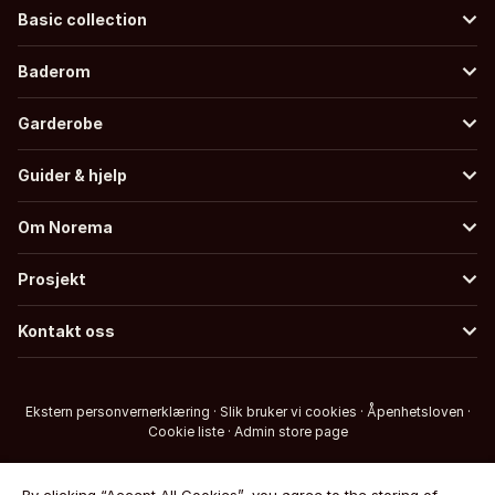
Basic collection
Baderom
Garderobe
Guider & hjelp
Om Norema
Prosjekt
Kontakt oss
Ekstern personvernerklæring
·
Slik bruker vi cookies
·
Åpenhetsloven
·
Cookie liste
·
Admin store page