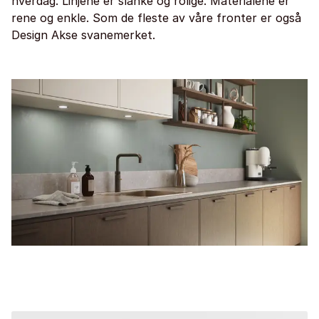
hverdag. Linjene er slanke og rolige. Materialene er
rene og enkle. Som de fleste av våre fronter er også
Design Akse svanemerket.