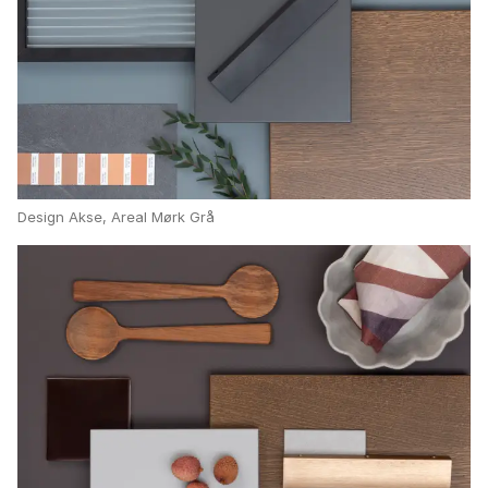
Design Akse, Areal Mørk Grå