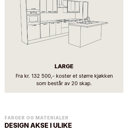
LARGE
Fra kr. 132 500,- koster et større kjøkken
som består av 20 skap.
FARGER OG MATERIALER
DESIGN AKSE I ULIKE