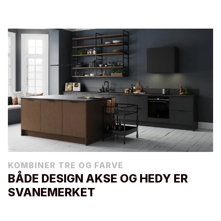
KOMBINER TRE OG FARVE
BÅDE DESIGN AKSE OG HEDY ER
SVANEMERKET