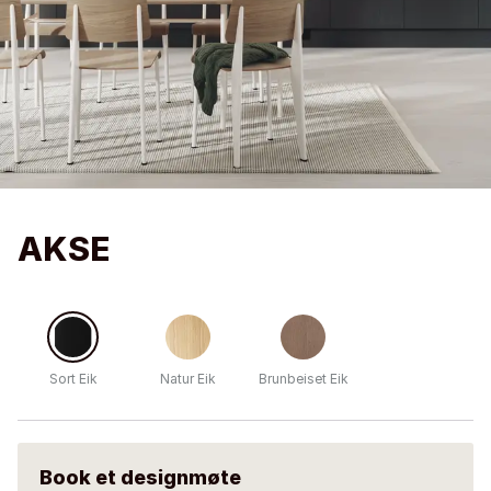
AKSE
Sort Eik
Natur Eik
Brunbeiset Eik
Book et designmøte