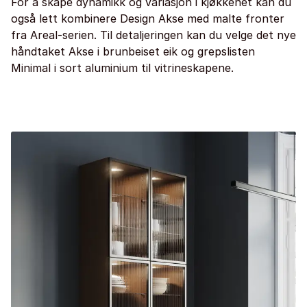
For å skape dynamikk og variasjon i kjøkkenet kan du
også lett kombinere Design Akse med malte fronter
fra Areal-serien. Til detaljeringen kan du velge det nye
håndtaket Akse i brunbeiset eik og grepslisten
Minimal i sort aluminium til vitrineskapene.