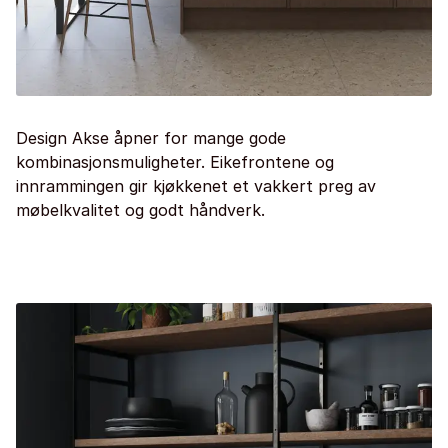
Design Akse åpner for mange gode
kombinasjonsmuligheter. Eikefrontene og
innrammingen gir kjøkkenet et vakkert preg av
møbelkvalitet og godt håndverk.