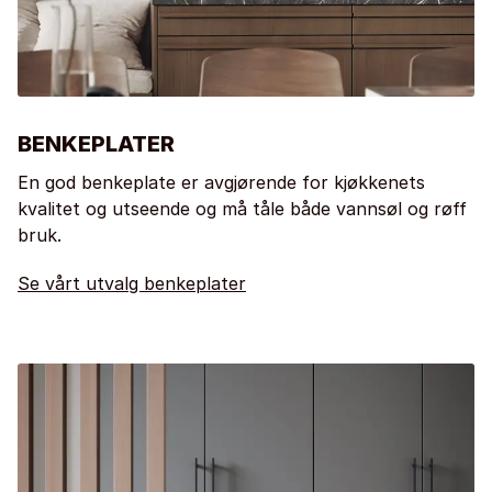
BENKEPLATER
En god benkeplate er avgjørende for kjøkkenets
kvalitet og utseende og må tåle både vannsøl og røff
bruk.
Se vårt utvalg benkeplater