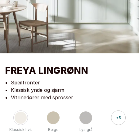
FREYA LINGRØNN
Speilfronter
Klassisk ynde og sjarm
Vitrinedører med sprosser
+5
Klassisk hvit
Beige
Lys grå