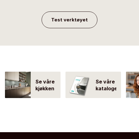
Test verktøyet
Se våre
Se våre
kjøkken
kataloger