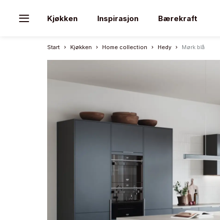
Kjøkken
Inspirasjon
Bærekraft
Start
Kjøkken
Home collection
Hedy
Mørk blå