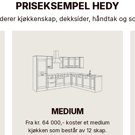
PRISEKSEMPEL HEDY
uderer kjøkkenskap, dekksider, håndtak og so
MEDIUM
Fra kr. 64 000,- koster et medium
kjøkken som består av 12 skap.