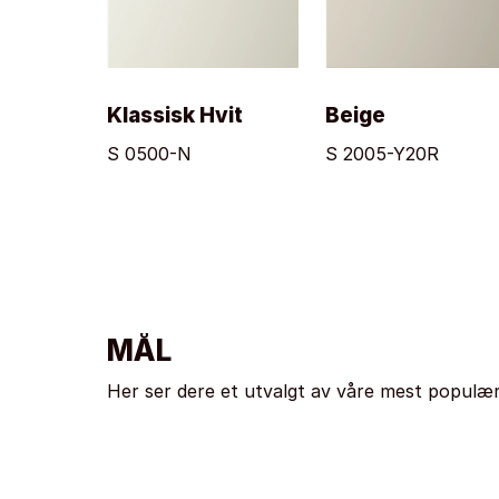
Klassisk Hvit
Beige
S 0500-N
S 2005-Y20R
MÅL
Her ser dere et utvalgt av våre mest populær