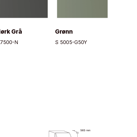
ørk Grå
Grønn
 7500-N
S 5005-G50Y