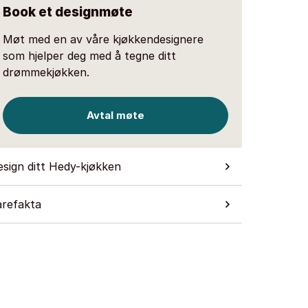
Book et designmøte
Møt med en av våre kjøkkendesignere
som hjelper deg med å tegne ditt
drømmekjøkken.
Avtal møte
sign ditt Hedy-kjøkken
arefakta