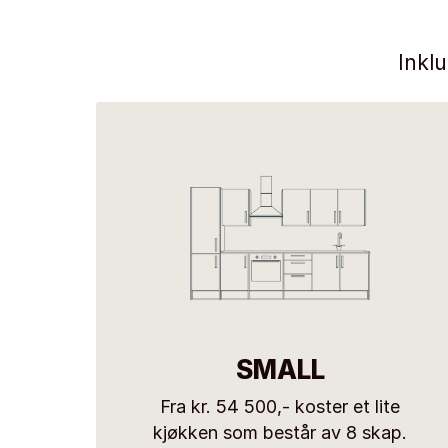
Inkl
SMALL
Fra kr. 54 500,- koster et lite
kjøkken som består av 8 skap.