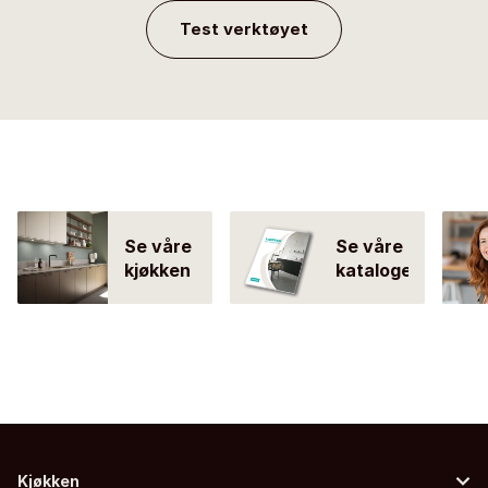
Test verktøyet
Se våre
Se våre
kjøkken
kataloger
Kjøkken