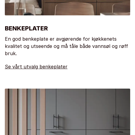
BENKEPLATER
En god benkeplate er avgjørende for kjøkkenets
kvalitet og utseende og må tåle både vannsøl og røff
bruk.
Se vårt utvalg benkeplater