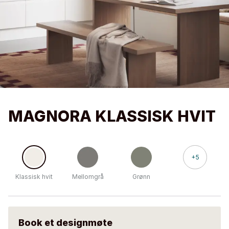
MAGNORA KLASSISK HVIT
+5
Klassisk hvit
Mellomgrå
Grønn
Book et designmøte