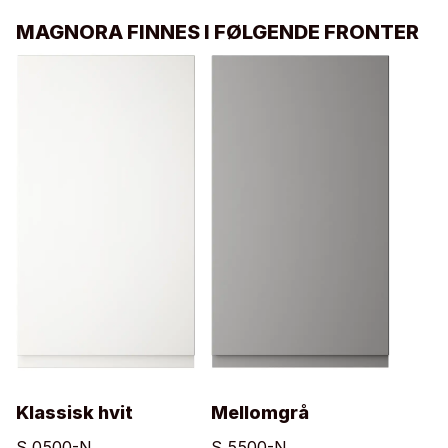
MAGNORA FINNES I FØLGENDE FRONTER
Klassisk hvit
Mellomgrå
S 0500-N
S 5500-N