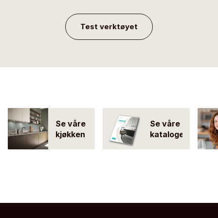
Test verktøyet
Se våre
Se våre
kjøkken
kataloger