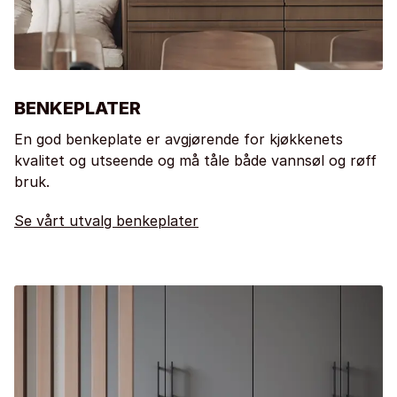
BENKEPLATER
En god benkeplate er avgjørende for kjøkkenets
kvalitet og utseende og må tåle både vannsøl og røff
bruk.
Se vårt utvalg benkeplater