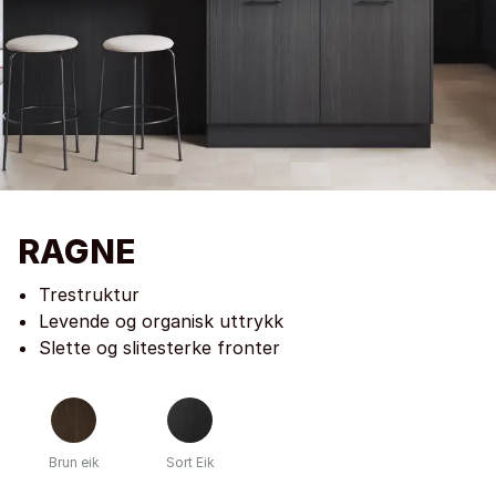
RAGNE
Trestruktur
Levende og organisk uttrykk
Slette og slitesterke fronter
Brun eik
Sort Eik