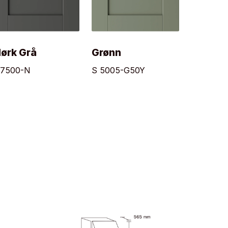
ørk Grå
Grønn
 7500-N
S 5005-G50Y