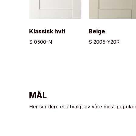
Klassisk hvit
Beige
S 0500-N
S 2005-Y20R
MÅL
Her ser dere et utvalgt av våre mest populær