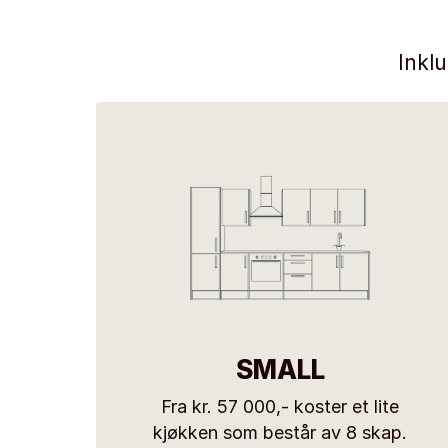
Inkl
SMALL
Fra kr. 57 000,- koster et lite
kjøkken som består av 8 skap.