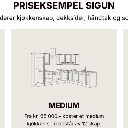
PRISEKSEMPEL SIGUN
uderer kjøkkenskap, dekksider, håndtak og so
MEDIUM
Fra kr. 68 000,- koster et medium
kjøkken som består av 12 skap.