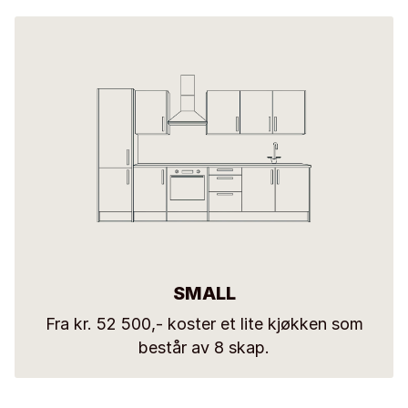
SMALL
Fra kr. 52 500,- koster et lite kjøkken som
består av 8 skap.