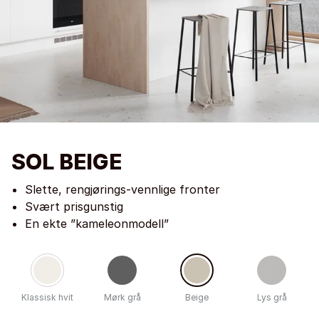
SOL BEIGE
Slette, rengjørings-vennlige fronter
Svært prisgunstig
En ekte ”kameleonmodell”
Klassisk hvit
Mørk grå
Beige
Lys grå