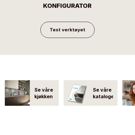
KONFIGURATOR
Test verktøyet
Se våre
Se våre
kjøkken
kataloger