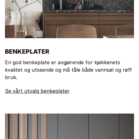
BENKEPLATER
En god benkeplate er avgjørende for kjøkkenets
kvalitet og utseende og må tåle både vannsøl og røff
bruk.
Se vårt utvalg benkeplater