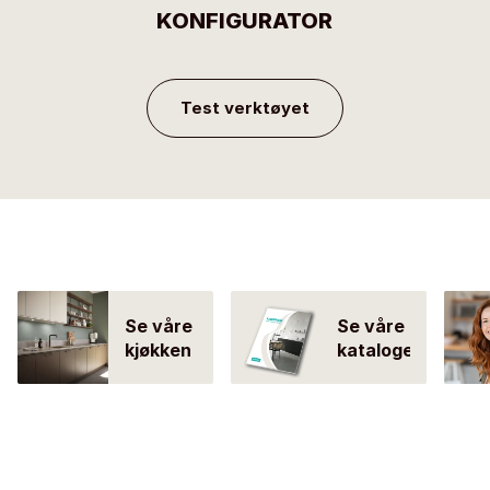
KONFIGURATOR
Test verktøyet
Se våre
Se våre
kjøkken
kataloger