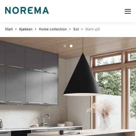
Go
to
start
Start
Kjøkken
Home collection
Sol
Mørk grå
page