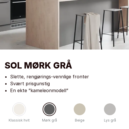
SOL MØRK GRÅ
Slette, rengjørings-vennlige fronter
Svært prisgunstig
En ekte ”kameleonmodell”
Klassisk hvit
Mørk grå
Beige
Lys grå