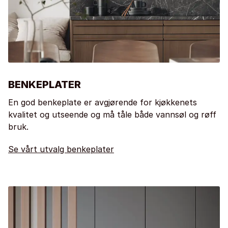
BENKEPLATER
En god benkeplate er avgjørende for kjøkkenets
kvalitet og utseende og må tåle både vannsøl og røff
bruk.
Se vårt utvalg benkeplater