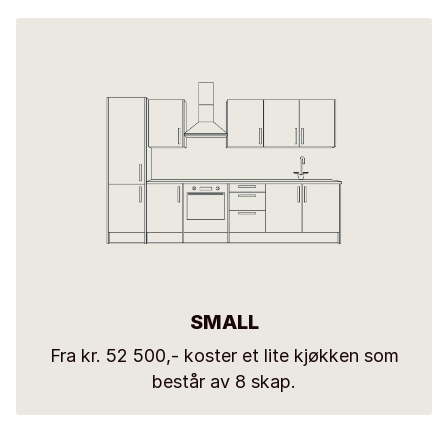
SMALL
Fra kr. 52 500,- koster et lite kjøkken som
består av 8 skap.