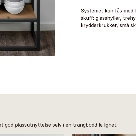
Systemet kan fås med f
skuff: glasshyller, trehy
krydderkrukker, små sku
 god plassutnyttelse selv i en trangbodd leilighet.