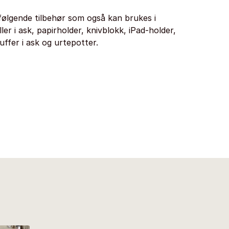
ølgende tilbehør som også kan brukes i
ller i ask, papirholder, knivblokk, iPad-holder,
ffer i ask og urtepotter.