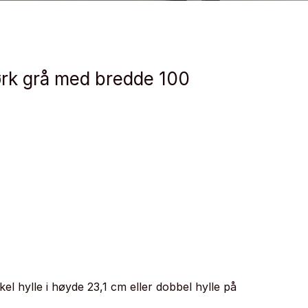
mørk grå med bredde 100
el hylle i høyde 23,1 cm eller dobbel hylle på