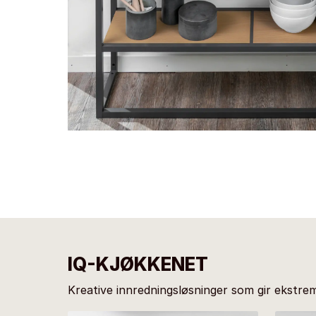
IQ-KJØKKENET
Kreative innredningsløsninger som gir ekstremt