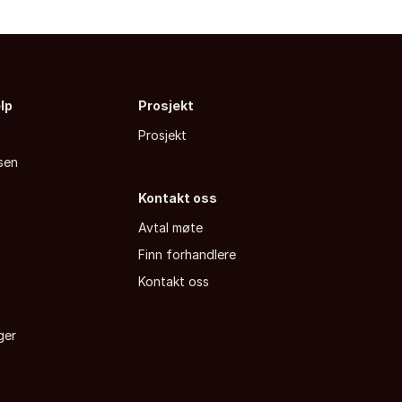
elp
Prosjekt
Prosjekt
sen
Kontakt oss
Avtal møte
Finn forhandlere
a
Kontakt oss
ger