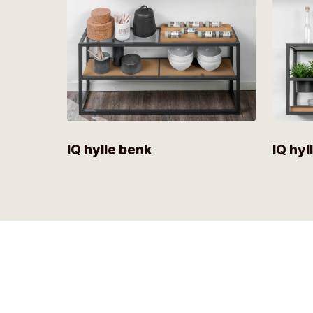
IQ hylle benk
IQ hyl