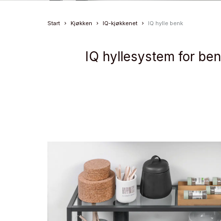
Start
Kjøkken
IQ-kjøkkenet
IQ hylle benk
IQ hyllesystem for ben