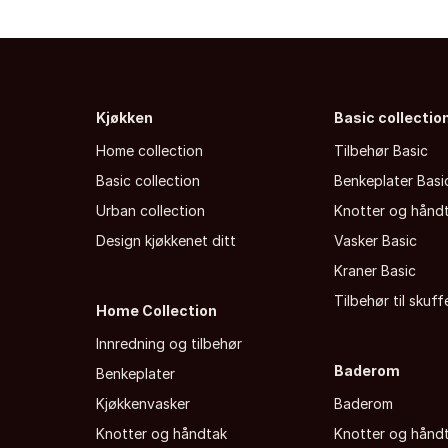
Kjøkken
Basic collectio
Home collection
Tilbehør Basic
Basic collection
Benkeplater Basi
Urban collection
Knotter og hånd
Design kjøkkenet ditt
Vasker Basic
Kraner Basic
Tilbehør til skuf
Home Collection
Innredning og tilbehør
Baderom
Benkeplater
Kjøkkenvasker
Baderom
Knotter og håndtak
Knotter og hånd