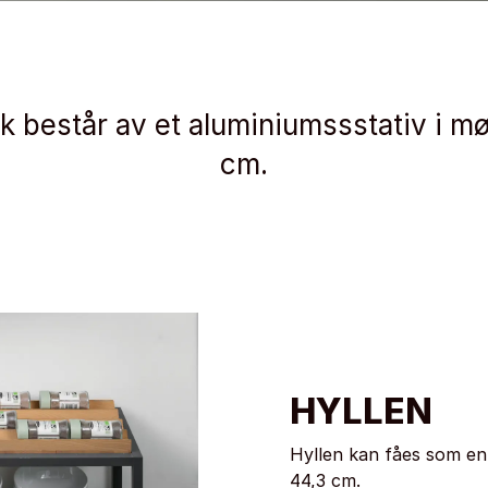
k består av et aluminiumssstativ i 
cm.
HYLLEN
Hyllen kan fåes som enk
44,3 cm.