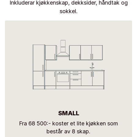
Inkluderar kjøkkenskap, dekksider, håndtak og
sokkel.
SMALL
Fra 68 500:- koster et lite kjøkken som
består av 8 skap.