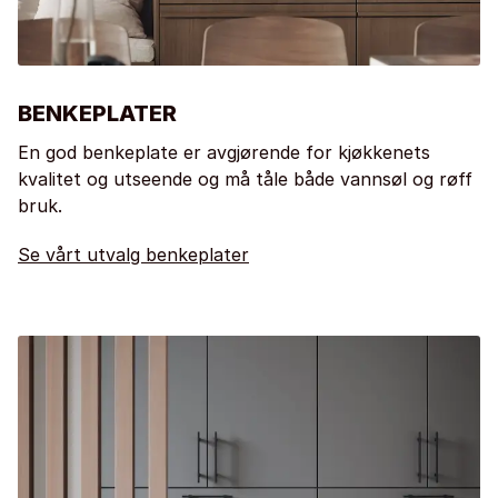
BENKEPLATER
En god benkeplate er avgjørende for kjøkkenets
kvalitet og utseende og må tåle både vannsøl og røff
bruk.
Se vårt utvalg benkeplater