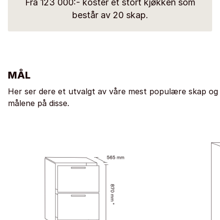
Fra 123 000:- koster et stort kjøkken som
består av 20 skap.
MÅL
Her ser dere et utvalgt av våre mest populære skap og
målene på disse.