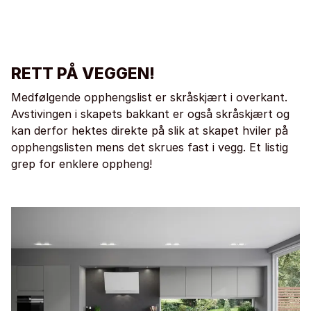
RETT PÅ VEGGEN!
Medfølgende opphengslist er skråskjært i overkant.
Avstivingen i skapets bakkant er også skråskjært og
kan derfor hektes direkte på slik at skapet hviler på
opphengslisten mens det skrues fast i vegg. Et listig
grep for enklere oppheng!