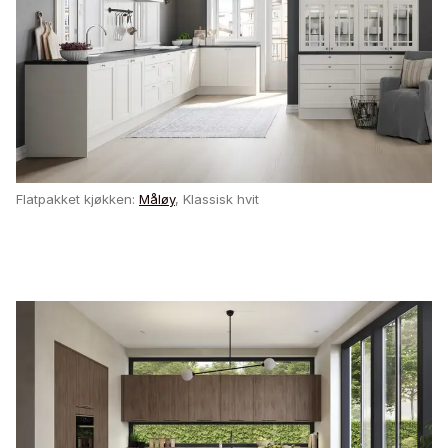
Flatpakket kjøkken:
Måløy
, Klassisk hvit