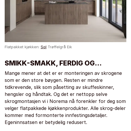
Flatpakket kjøkken:
Sol
Trøffelgrå Eik
SMIKK-SMAKK, FERDIG OG...
Mange mener at det er er monteringen av skrogene
som er den store bøygen. Resten er mindre
tidkrevende, slik som påsetting av skuffeskinner,
hengsler og håndtak. Og det er nettopp selve
skrogmontasjen vi i Norema nå forenkler for deg som
velger flatpakkede kjøkkenprodukter. Alle skrog-deler
kommer med formonterte innfestingsdetaljer.
Egeninnsatsen er betydelig redusert.