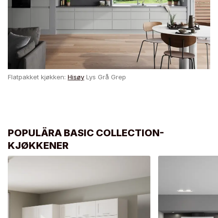
Flatpakket kjøkken:
Hisøy
Lys Grå Grep
POPULÄRA BASIC COLLECTION-
KJØKKENER