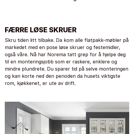
FÆRRE LØSE SKRUER
Skru tiden litt tilbake. Da kom alle flatpakk-møbler på
markedet med en pose løse skruer og festemidler,
også våre. Nå har Norema tatt grep for å hjelpe deg
til en monteringsjobb som er raskere, enklere og
mindre plundrete. Du sparer tid på selve monteringen
og kan korte ned den perioden da husets viktigste
rom, kjøkkenet, er ute av drift.