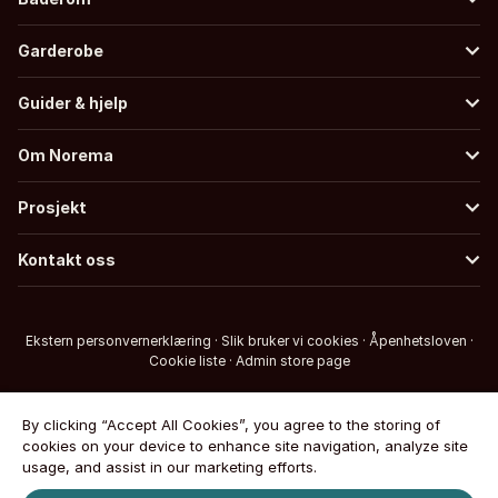
Garderobe
Guider & hjelp
Om Norema
Prosjekt
Kontakt oss
Ekstern personvernerklæring
·
Slik bruker vi cookies
·
Åpenhetsloven
·
Cookie liste
·
Admin store page
By clicking “Accept All Cookies”, you agree to the storing of
cookies on your device to enhance site navigation, analyze site
usage, and assist in our marketing efforts.