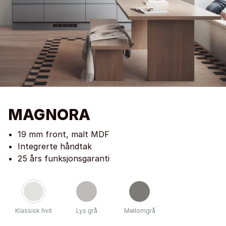
MAGNORA
19 mm front, malt MDF
Integrerte håndtak
25 års funksjonsgaranti
Klassisk hvit
Lys grå
Mellomgrå