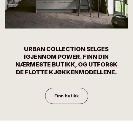
URBAN COLLECTION SELGES
IGJENNOM POWER. FINN DIN
NÆRMESTE BUTIKK, OG UTFORSK
DE FLOTTE KJØKKENMODELLENE.
Finn butikk