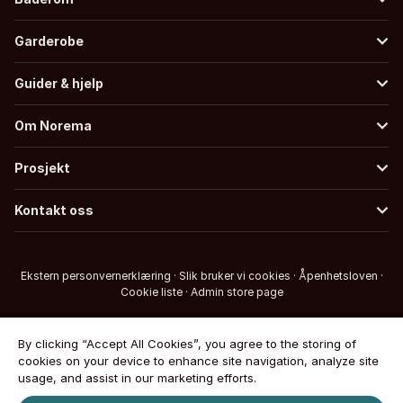
Garderobe
Guider & hjelp
Om Norema
Prosjekt
Kontakt oss
Ekstern personvernerklæring
·
Slik bruker vi cookies
·
Åpenhetsloven
·
Cookie liste
·
Admin store page
By clicking “Accept All Cookies”, you agree to the storing of
cookies on your device to enhance site navigation, analyze site
usage, and assist in our marketing efforts.