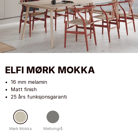
ELFI MØRK MOKKA
16 mm melamin
Matt finish
25 års funksjonsgaranti
Mørk Mokka
Mellomgrå