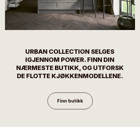
URBAN COLLECTION SELGES
IGJENNOM POWER. FINN DIN
NÆRMESTE BUTIKK, OG UTFORSK
DE FLOTTE KJØKKENMODELLENE.
Finn butikk