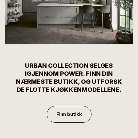
URBAN COLLECTION SELGES
IGJENNOM POWER. FINN DIN
NÆRMESTE BUTIKK, OG UTFORSK
DE FLOTTE KJØKKENMODELLENE.
Finn butikk