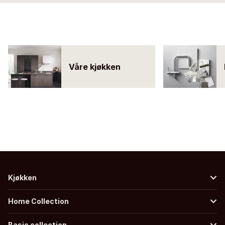
Våre kjøkken
Kjøkken
Home Collection
Basic collection