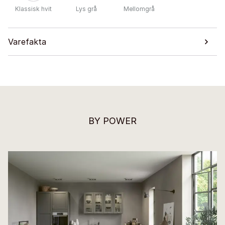
Klassisk hvit
Lys grå
Mellomgrå
Varefakta
BY POWER