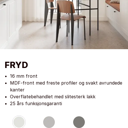
FRYD
16 mm front
MDF-front med freste profiler og svakt avrundede
kanter
Overflatebehandlet med slitesterk lakk
25 års funksjonsgaranti